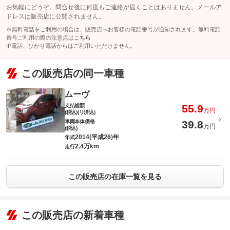
お気軽にどうぞ。問合せ後に何度もご連絡が届くことはありません。メールア
ドレスは販売店に公開されません。
※無料電話をご利用の場合は、販売店へお客様の電話番号が通知されます。無料電話
番号ご利用の際の注意点は
こちら
IP電話、ひかり電話からはご利用いただけません。
この販売店の同一車種
ムーヴ
支払総額
55.9
万円
(税込)(リ済込)
車両本体価格
39.8
万円
(税込)
2014(平成26)年
年式
2.4万km
走行
この販売店の在庫一覧を見る
この販売店の新着車種