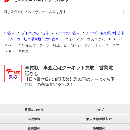
同じ条件から「ムーヴ」の中古車を探す
中古車
ダイハツの中古車
ムーヴの中古車
ムーヴ・岐阜県の中古車
ムーヴ・岐阜県大垣市の中古車
ダイハツ ムーヴ カスタム ＲＳ ハ
イパー １年保証付 ターボ 純正ナビ 地デジ ブルートゥース スマー
トキー 禁煙車
車買取・車査定はグーネット買取 営業電
話なし
【日本最大級の加盟店数】約30万のデータから予
想以上の高額査定を実現！
質問はコチラ
ヘルプ
推奨環境
個人情報保護方針
企業情報
採用情報