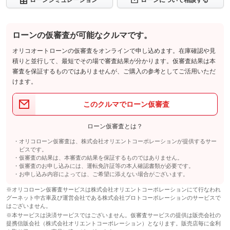
ローンシミュレーション
ローンについて相談する
ローンの仮審査が可能なクルマです。
オリコオートローンの仮審査をオンラインで申し込めます。在庫確認や見
積りと並行して、最短でその場で審査結果が分かります。仮審査結果は本
審査を保証するものではありませんが、ご購入の参考としてご活用いただ
けます。
このクルマでローン仮審査
ローン仮審査とは？
オリコローン仮審査は、株式会社オリエントコーポレーションが提供するサー
ビスです。
仮審査の結果は、本審査の結果を保証するものではありません。
仮審査のお申し込みには、運転免許証等の本人確認書類が必要です。
お申し込み内容によっては、ご希望に添えない場合がございます。
※オリコローン仮審査サービスは株式会社オリエントコーポレーションにて行なわれ
グーネット中古車及び運営会社である株式会社プロトコーポレーションのサービスで
はございません。
※本サービスは決済サービスではございません。仮審査サービスの提供は販売会社の
提携信販会社（株式会社オリエントコーポレーション）となります。販売店毎に金利