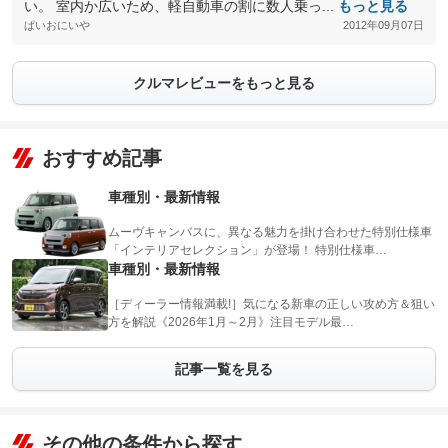
い。 室内か広いため、軽自動車の割に数人乗っ...
もっと見る
ぱいおにいや
2012年09月07日
クルマレビューをもっと見る
おすすめ記事
車種別・最新情報
ムーヴキャンバスに、異なる魅力を掛け合わせた特別仕様車
「インテリアセレクション」が登場！ 特別仕様車…
車種別・最新情報
［ディーラー情報満載!］気になる新車の正しい攻め方＆狙い
方を解説《2026年1月～2月》注目モデル最…
記事一覧を見る
その他の条件から探す