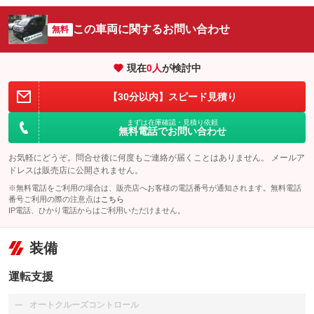
この車両に関するお問い合わせ
無料
現在
0
人
が検討中
【30分以内】スピード見積り
まずは在庫確認・見積り依頼
無料電話でお問い合わせ
お気軽にどうぞ。問合せ後に何度もご連絡が届くことはありません。 メールア
ドレスは販売店に公開されません。
※無料電話をご利用の場合は、販売店へお客様の電話番号が通知されます。無料電話
番号ご利用の際の注意点は
こちら
IP電話、ひかり電話からはご利用いただけません。
装備
運転支援
オートクルーズコントロール
：装備なし