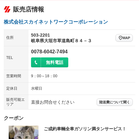
販売店情報
株式会社スカイネットワークコーポレーション
503-2201
住所
MAP
岐阜県大垣市草道島町８４－３
0078-6042-7494
TEL
無料電話
営業時間
9：00～18：00
定休日
水曜日
販売可能エ
直接お問合せください
陸送費について聞く
リア
クーポン
ご成約車輛全車ガソリン満タンサービス！