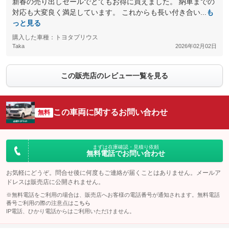
新春の売り出しセールでとてもお得に買えました。 納車までの
対応も大変良く満足しています。 これからも長い付き合い...
も
っと見る
購入した車種：トヨタプリウス
Taka
2026年02月02日
この販売店のレビュー一覧を見る
この車両に関するお問い合わせ
無料
まずは在庫確認・見積り依頼
無料電話でお問い合わせ
お気軽にどうぞ。問合せ後に何度もご連絡が届くことはありません。メールア
ドレスは販売店に公開されません。
※無料電話をご利用の場合は、販売店へお客様の電話番号が通知されます。無料電話
番号ご利用の際の注意点は
こちら
IP電話、ひかり電話からはご利用いただけません。