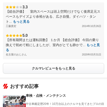
3.3
【総合評価】 室内スペースは頭上空間だけでなく後席足元ス
ペースもデイズより余裕がある、広さ自慢。ダイハツ・タン
ト...
もっと見る
工藤貴宏
2014年10月26日
5.0
【所有期間または運転回数】 １か月 【総合評価】 今回の乗り
換えで初めて軽にしましたが、室内がとても静かで...
もっと見
る
名古屋のおじさん
2020年03月31日
クルマレビューをもっと見る
おすすめ記事
車検・点検・メンテナンス
中古車鑑定歴20年！10万台以上のクルマを見てきたプロの目