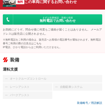
この車両に関するお問い合わせ
無料
まずは在庫確認・見積り依頼
無料電話でお問い合わせ
お気軽にどうぞ。問合せ後に何度もご連絡が届くことはありません。 メールア
ドレスは販売店に公開されません。
※無料電話をご利用の場合は、販売店へお客様の電話番号が通知されます。無料電話
番号ご利用の際の注意点は
こちら
IP電話、ひかり電話からはご利用いただけません。
装備
運転支援
オートクルーズコントロール
：装備なし
レーンアシスト
自動駐車システム
：装備なし
：装備なし
パークアシスト
：装備なし
装備略号／用語解説