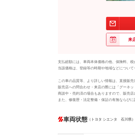
来
支払総額には、車両本体価格の他、保険料、税
当該価格は、登録等の時期や地域などについて
この車の品質等、より詳しい情報は、直接販売
販売店への問合わせ・来店の際には「グーネット中
商談中・売約済の場合もありますので、販売店
また、修復歴・法定整備・保証の有無ならびに
車両状態
（トヨタ シエンタ 石川県