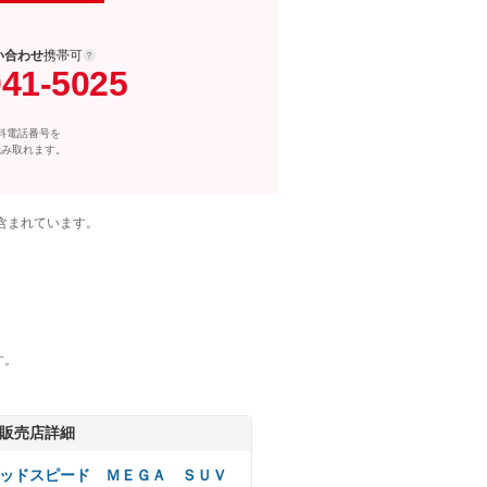
い合わせ
携帯可
041-5025
料電話番号を
読み取れます。
含まれています。
す。
販売店詳細
ッドスピード ＭＥＧＡ ＳＵＶ