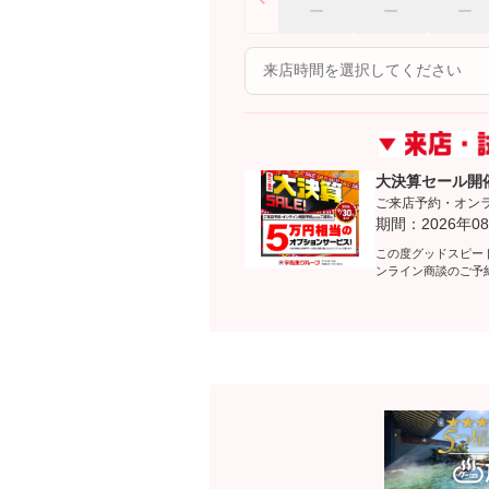
大決算セール開
ご来店予約・オン
期間：2026年08
この度グッドスピー
ンライン商談のご予