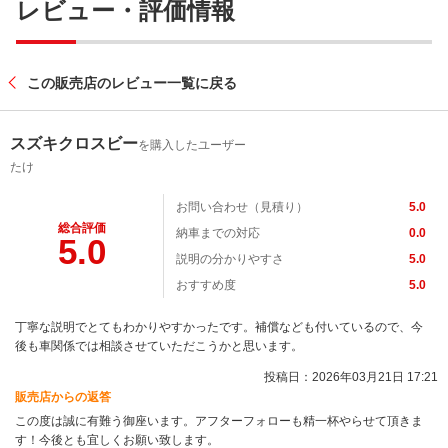
レビュー・評価情報
この販売店のレビュー一覧に戻る
スズキクロスビー
を購入したユーザー
たけ
お問い合わせ（見積り）
5.0
総合評価
納車までの対応
0.0
5.0
説明の分かりやすさ
5.0
おすすめ度
5.0
丁寧な説明でとてもわかりやすかったです。補償なども付いているので、今
後も車関係では相談させていただこうかと思います。
投稿日：2026年03月21日 17:21
販売店からの返答
この度は誠に有難う御座います。アフターフォローも精一杯やらせて頂きま
す！今後とも宜しくお願い致します。