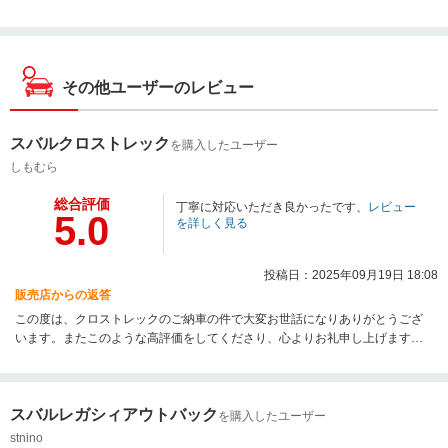
その他ユーザーのレビュー
スバルクロストレック
を購入したユーザー
しもむら
総合評価
丁寧に対応いただき良かったです、
レビュー
5.0
を詳しく見る
投稿日：2025年09月19日 18:08
販売店からの返答
この度は、クロストレックのご納車の件で大変お世話になりありがとうござ
います。またこのような高評価をしてくださり、心よりお礼申し上げます。
これからも末永いお付き合いの程よろしくお願い致します。
スバルレガシィアウトバック
を購入したユーザー
stnino