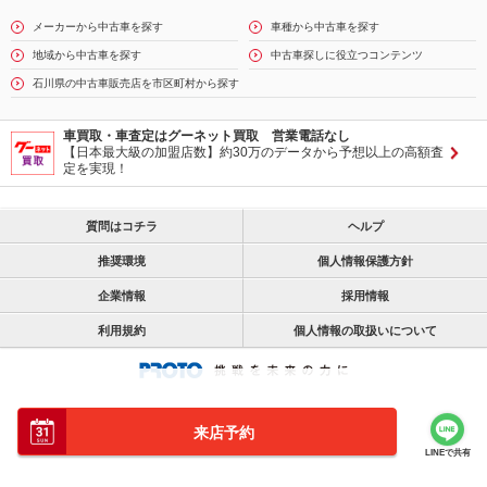
メーカーから中古車を探す
車種から中古車を探す
地域から中古車を探す
中古車探しに役立つコンテンツ
石川県の中古車販売店を市区町村から探す
車買取・車査定はグーネット買取 営業電話なし
【日本最大級の加盟店数】約30万のデータから予想以上の高額査
定を実現！
質問はコチラ
ヘルプ
推奨環境
個人情報保護方針
企業情報
採用情報
利用規約
個人情報の取扱いについて
来店予約
LINEで共有