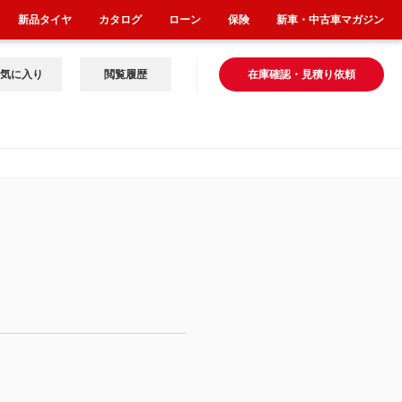
新品タイヤ
カタログ
ローン
保険
新車・中古車マガジン
気に入り
閲覧履歴
在庫確認・見積り依頼