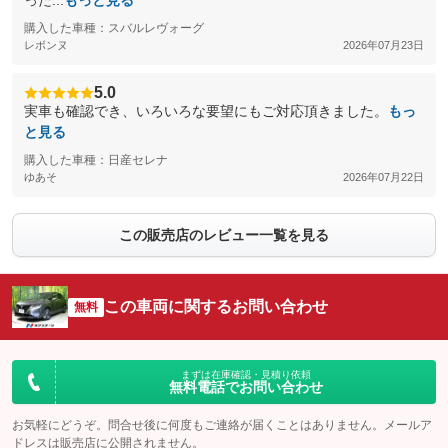
った...
もっと見る
購入した車種：スバルレヴォーグ
レボンヌ
2026年07月23日
5.0
実車も確認でき、いろいろな要望にもご対応頂きました。
もっ
と見る
購入した車種：日産セレナ
ゆあそ
2026年07月22日
この販売店のレビュー一覧を見る
この車両に関するお問い合わせ
無料
まずは在庫確認・見積り依頼
無料電話でお問い合わせ
お気軽にどうぞ。問合せ後に何度もご連絡が届くことはありません。メールア
ドレスは販売店に公開されません。