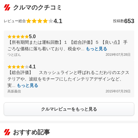
クルマのクチコミ
4.1
653
レビュー総合
投稿数
5.0
【所有期間または運転回数】１ 【総合評価】５ 【良い点】 手
ごろな価格に落ち着いており、税金や...
もっと見る
つとぽん
2019年07月28日
4.1
【総合評価】 スカッシュラインと呼ばれるこだわりのエクス
テリアや、波紋をモチーフにしたインテリアデザインなど、
実...
もっと見る
高坂義信
2015年07月29日
クルマレビューをもっと見る
おすすめ記事