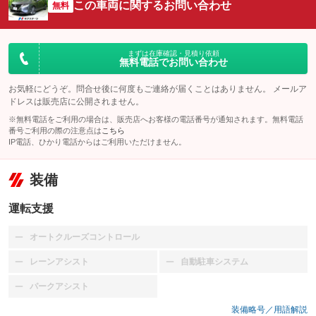
この車両に関するお問い合わせ
無料
まずは在庫確認・見積り依頼
無料電話でお問い合わせ
お気軽にどうぞ。問合せ後に何度もご連絡が届くことはありません。 メールア
ドレスは販売店に公開されません。
※無料電話をご利用の場合は、販売店へお客様の電話番号が通知されます。無料電話
番号ご利用の際の注意点は
こちら
IP電話、ひかり電話からはご利用いただけません。
装備
運転支援
オートクルーズコントロール
：装備なし
レーンアシスト
自動駐車システム
：装備なし
：装備なし
パークアシスト
：装備なし
装備略号／用語解説