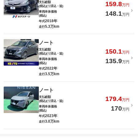
支払総額
159.8
万円
(税込)(リ済込・追)
車両本体価格
148.1
万円
(税込)
2018年
年式
5.3万km
走行
ノート
支払総額
150.1
万円
(税込)(リ済込・追)
車両本体価格
135.9
万円
(税込)
2022年
年式
3.5万km
走行
ノート
支払総額
179.4
万円
(税込)(リ済込・追)
車両本体価格
170
万円
(税込)
2023年
年式
3.0万km
走行