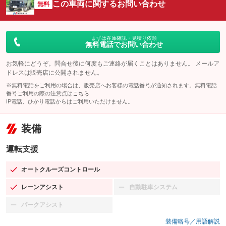
この車両に関するお問い合わせ
無料
まずは在庫確認・見積り依頼
無料電話でお問い合わせ
お気軽にどうぞ。問合せ後に何度もご連絡が届くことはありません。 メールア
ドレスは販売店に公開されません。
※無料電話をご利用の場合は、販売店へお客様の電話番号が通知されます。無料電話
番号ご利用の際の注意点は
こちら
IP電話、ひかり電話からはご利用いただけません。
装備
運転支援
オートクルーズコントロール
：装備あり
レーンアシスト
自動駐車システム
：装備あり
：装備なし
パークアシスト
：装備なし
装備略号／用語解説