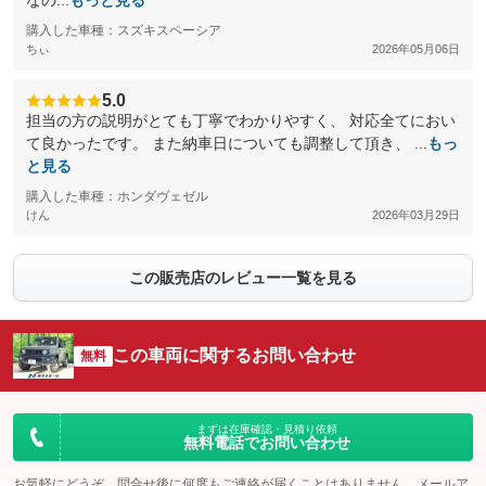
なの...
もっと見る
購入した車種：スズキスペーシア
ちぃ
2026年05月06日
5.0
担当の方の説明がとても丁寧でわかりやすく、 対応全てにおい
て良かったです。 また納車日についても調整して頂き、 ...
もっ
と見る
購入した車種：ホンダヴェゼル
けん
2026年03月29日
この販売店のレビュー一覧を見る
この車両に関するお問い合わせ
無料
まずは在庫確認・見積り依頼
無料電話でお問い合わせ
お気軽にどうぞ。問合せ後に何度もご連絡が届くことはありません。メールア