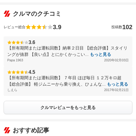
クルマのクチコミ
3.9
102
レビュー総合
投稿数
3.6
【所有期間または運転回数】納車２日目 【総合評価】スタイリ
ングが抜群 【良い点】とにかくかっこい...
もっと見る
Papa 1963
2020年02月03日
4.5
【所有期間または運転回数】 ７年目 ほぼ毎日 １２万キロ超
【総合評価】 軽ジムニーから乗り換え、ひょんな...
もっと見る
しえら
2017年02月21日
クルマレビューをもっと見る
おすすめ記事