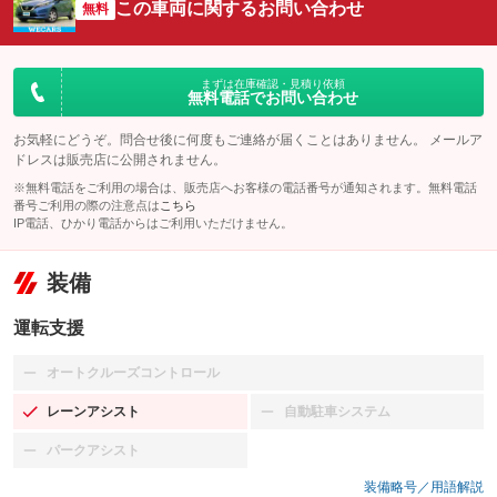
この車両に関するお問い合わせ
無料
まずは在庫確認・見積り依頼
無料電話でお問い合わせ
お気軽にどうぞ。問合せ後に何度もご連絡が届くことはありません。 メールア
ドレスは販売店に公開されません。
※無料電話をご利用の場合は、販売店へお客様の電話番号が通知されます。無料電話
番号ご利用の際の注意点は
こちら
IP電話、ひかり電話からはご利用いただけません。
装備
運転支援
オートクルーズコントロール
：装備なし
レーンアシスト
自動駐車システム
：装備あり
：装備なし
パークアシスト
：装備なし
装備略号／用語解説