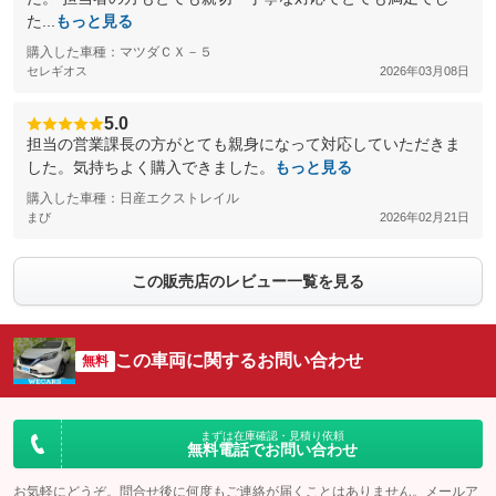
た...
もっと見る
購入した車種：マツダＣＸ－５
セレギオス
2026年03月08日
5.0
担当の営業課長の方がとても親身になって対応していただきま
した。気持ちよく購入できました。
もっと見る
購入した車種：日産エクストレイル
まび
2026年02月21日
この販売店のレビュー一覧を見る
この車両に関するお問い合わせ
無料
まずは在庫確認・見積り依頼
無料電話でお問い合わせ
お気軽にどうぞ。問合せ後に何度もご連絡が届くことはありません。メールア