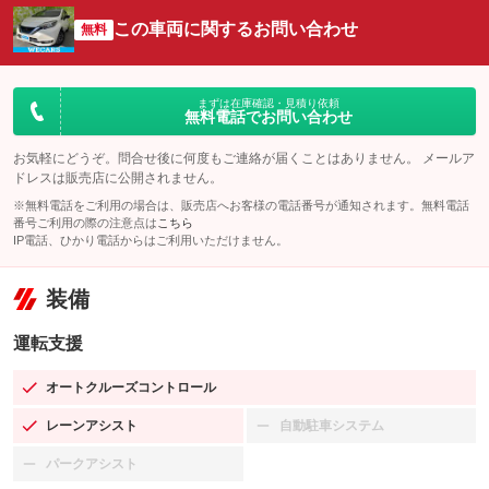
この車両に関するお問い合わせ
無料
まずは在庫確認・見積り依頼
無料電話でお問い合わせ
お気軽にどうぞ。問合せ後に何度もご連絡が届くことはありません。 メールア
ドレスは販売店に公開されません。
※無料電話をご利用の場合は、販売店へお客様の電話番号が通知されます。無料電話
番号ご利用の際の注意点は
こちら
IP電話、ひかり電話からはご利用いただけません。
装備
運転支援
オートクルーズコントロール
：装備あり
レーンアシスト
自動駐車システム
：装備あり
：装備なし
パークアシスト
：装備なし