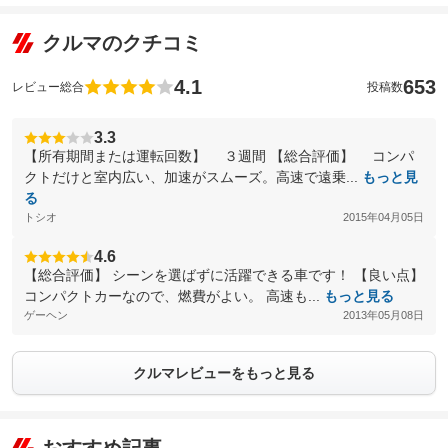
クルマのクチコミ
4.1
653
レビュー総合
投稿数
3.3
【所有期間または運転回数】 ３週間 【総合評価】 コンパ
クトだけと室内広い、加速がスムーズ。高速で遠乗...
もっと見
る
トシオ
2015年04月05日
4.6
【総合評価】 シーンを選ばずに活躍できる車です！ 【良い点】
コンパクトカーなので、燃費がよい。 高速も...
もっと見る
ゲーヘン
2013年05月08日
クルマレビューをもっと見る