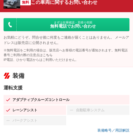
この車両に関するお問い合わせ
無料
まずは在庫確認・見積り依頼
無料電話でお問い合わせ
お気軽にどうぞ。問合せ後に何度もご連絡が届くことはありません。 メールア
ドレスは販売店に公開されません。
※無料電話をご利用の場合は、販売店へお客様の電話番号が通知されます。無料電話
番号ご利用の際の注意点は
こちら
IP電話、ひかり電話からはご利用いただけません。
装備
運転支援
アダプティブクルーズコントロール
：装備あり
レーンアシスト
自動駐車システム
：装備あり
：装備なし
パークアシスト
：装備なし
装備略号／用語解説