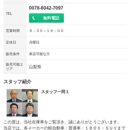
0078-6042-7097
TEL
無料電話
営業時間
９：３０～１９：００
定休日
月曜日
販売条件
来店可能な方
販売可能エ
山梨県
リア
スタッフ紹介
スタッフ一同１
この度は、当社在庫車をご覧頂き、誠にありがとうございます。
当店では、各メーカーの軽自動車・普通車・１ＢＯＸ・ＳＵＶまで