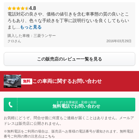
4.8
電話対応の良さや、価格の値引きを含む車事態の質の良いとこ
ろもあり、色々な手続きを丁寧に説明行ないを良くしてもらい
まし...
もっと見る
購入した車種：三菱ランサー
クロさん
2016年03月29日
この販売店のレビュー一覧を見る
この車両に関するお問い合わせ
無料
まずは在庫確認・見積り依頼
無料電話でお問い合わせ
お気軽にどうぞ。問合せ後に何度もご連絡が届くことはありません。メールア
ドレスは販売店に公開されません。
※無料電話をご利用の場合は、販売店へお客様の電話番号が通知されます。無料電話
番号ご利用の際の注意点は
こちら