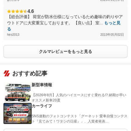
4.6
【総合評価】 荷室が防水仕様になっているため趣味の釣りやア
ウトドアに大変重宝しております。 【良い点】 室...
もっと見
る
hiro2013
2013年05月02日
クルマレビューをもっと見る
おすすめ記事
新型車情報
【2026年8月】人気のハイエースにすぐ乗れる!? 納期が早い
オススメ新車20選
カーライフ
SNS連動のフォトコンテスト「グーネット 愛車自慢コンテス
ト『見てみて！ワタシの日産』」、入賞者発表…