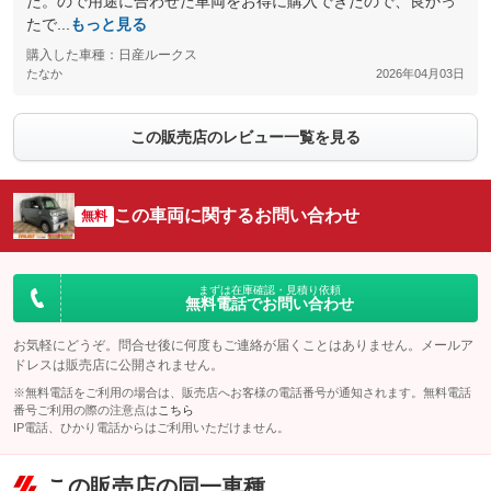
た。ので用途に合わせた車両をお得に購入できたので、良かっ
たで...
もっと見る
購入した車種：日産ルークス
たなか
2026年04月03日
この販売店のレビュー一覧を見る
この車両に関するお問い合わせ
無料
まずは在庫確認・見積り依頼
無料電話でお問い合わせ
お気軽にどうぞ。問合せ後に何度もご連絡が届くことはありません。メールア
ドレスは販売店に公開されません。
※無料電話をご利用の場合は、販売店へお客様の電話番号が通知されます。無料電話
番号ご利用の際の注意点は
こちら
IP電話、ひかり電話からはご利用いただけません。
この販売店の同一車種