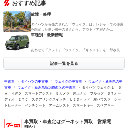
おすすめ記事
故障・修理
ダイハツから発売された「ウェイク」は、レジャーでの使用
を想定した使い勝手の良さから、アウトドア好きか…
車種別・最新情報
あわせて「タフト」「ウェイク」「キャスト」を一部改良
記事一覧を見る
中古車
ダイハツの中古車
ウェイクの中古車
ウェイク・新潟県の中
古車
ウェイク・新潟県新潟市西区の中古車
ダイハツ ウェイク Ｌ Ｓ
Ａ ４ＷＤ スマートアシスト Ｂカメラ 純正ナビ フルセグ ＢＴオー
ディオ ＥＴＣ ステアリングスイッチ ＬＥＤヘッド 左パワスラ シー
トヒーター ベンチシート アームレスト スマートキー スペアキー
車買取・車査定はグーネット買取 営業電
話なし