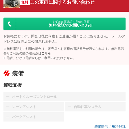
この車両に関するお問い合わせ
無料
まずは在庫確認・見積り依頼
無料電話でお問い合わせ
お気軽にどうぞ。問合せ後に何度もご連絡が届くことはありません。 メールア
ドレスは販売店に公開されません。
※無料電話をご利用の場合は、販売店へお客様の電話番号が通知されます。無料電話
番号ご利用の際の注意点は
こちら
IP電話、ひかり電話からはご利用いただけません。
装備
運転支援
オートクルーズコントロール
：装備なし
レーンアシスト
自動駐車システム
：装備なし
：装備なし
パークアシスト
：装備なし
装備略号／用語解説