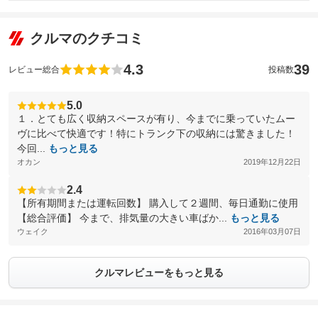
クルマのクチコミ
4.3
39
レビュー総合
投稿数
5.0
１．とても広く収納スペースが有り、今までに乗っていたムー
ヴに比べて快適です！特にトランク下の収納には驚きました！
今回...
もっと見る
オカン
2019年12月22日
2.4
【所有期間または運転回数】 購入して２週間、毎日通勤に使用
【総合評価】 今まで、排気量の大きい車ばか...
もっと見る
ウェイク
2016年03月07日
クルマレビューをもっと見る