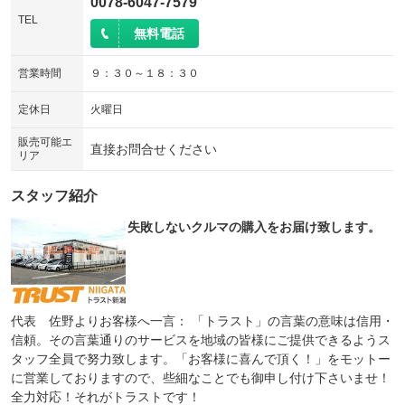
0078-6047-7579
TEL
無料電話
営業時間
９：３０～１８：３０
定休日
火曜日
販売可能エ
直接お問合せください
リア
スタッフ紹介
失敗しないクルマの購入をお届け致します。
代表 佐野よりお客様へ一言： 「トラスト」の言葉の意味は信用・
信頼。その言葉通りのサービスを地域の皆様にご提供できるようス
タッフ全員で努力致します。「お客様に喜んで頂く！」をモットー
に営業しておりますので、些細なことでも御申し付け下さいませ！
全力対応！それがトラストです！