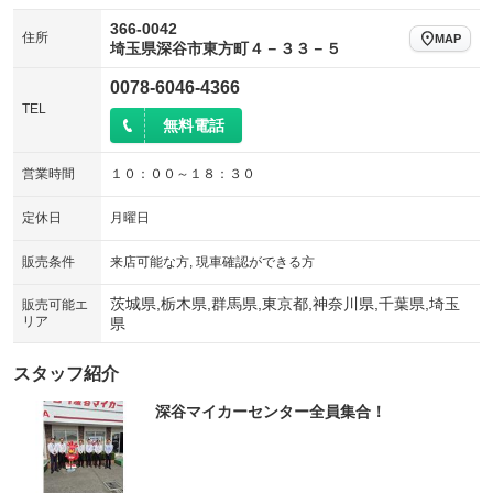
366-0042
住所
MAP
埼玉県深谷市東方町４－３３－５
0078-6046-4366
TEL
無料電話
営業時間
１０：００～１８：３０
定休日
月曜日
販売条件
来店可能な方, 現車確認ができる方
茨城県,栃木県,群馬県,東京都,神奈川県,千葉県,埼玉
販売可能エ
リア
県
スタッフ紹介
深谷マイカーセンター全員集合！