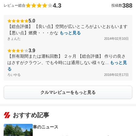
4.3
388
レビュー総合
投稿数
5.0
【総合評価】 【良い点】空間が広いところがよいとおもいます
【悪い点】燃費・・・かな
もっと見る
きょんた
2014年02月10日
3.9
【所有期間または運転回数】 ２ヶ月 【総合評価】 作りの良さ
はさすがクラウン、でも今時には通用しない様々な...
もっと見
る
ろいやる
2016年02月17日
クルマレビューをもっと見る
おすすめ記事
車のニュース