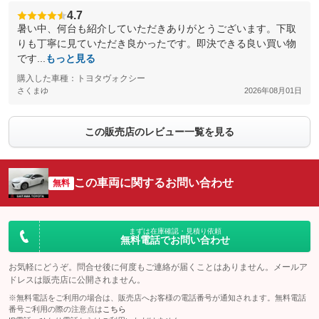
4.7
暑い中、何台も紹介していただきありがとうございます。下取
りも丁寧に見ていただき良かったです。即決できる良い買い物
です...
もっと見る
購入した車種：トヨタヴォクシー
さくまゆ
2026年08月01日
この販売店のレビュー一覧を見る
この車両に関するお問い合わせ
無料
まずは在庫確認・見積り依頼
無料電話でお問い合わせ
お気軽にどうぞ。問合せ後に何度もご連絡が届くことはありません。メールア
ドレスは販売店に公開されません。
※無料電話をご利用の場合は、販売店へお客様の電話番号が通知されます。無料電話
番号ご利用の際の注意点は
こちら