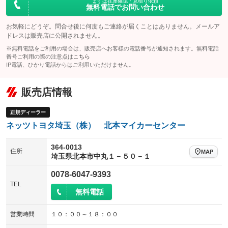
まずは在庫確認・見積り依頼
無料電話でお問い合わせ
お気軽にどうぞ。問合せ後に何度もご連絡が届くことはありません。メールア
ドレスは販売店に公開されません。
※無料電話をご利用の場合は、販売店へお客様の電話番号が通知されます。無料電話
番号ご利用の際の注意点は
こちら
IP電話、ひかり電話からはご利用いただけません。
販売店情報
正規ディーラー
ネッツトヨタ埼玉（株） 北本マイカーセンター
364-0013
住所
MAP
埼玉県北本市中丸１－５０－１
0078-6047-9393
TEL
無料電話
営業時間
１０：００～１８：００