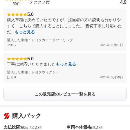
4.9
オススメ度
50件
5.0
購入車種は決めていたのですが、担当者の方の説明も分かりや
すく、こちらで購入することにしました。 親切丁寧に対応いた
だ...
もっと見る
購入した車種：トヨタカローラツーリング
アキラ
2026年03月01日
5.0
丁寧に対応いただきました
もっと見る
購入した車種：トヨタヴォクシー
はまり
2026年02月28日
この販売店のレビュー一覧を見る
購入パック
支払総額
車両本体価格
(税込/リ済込)
(税込)