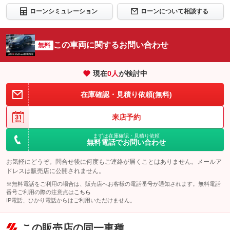
ローンシミュレーション
ローンについて相談する
この車両に関するお問い合わせ
無料
現在
0
人
が検討中
在庫確認・見積り依頼(無料)
来店予約
まずは在庫確認・見積り依頼
無料電話でお問い合わせ
お気軽にどうぞ。問合せ後に何度もご連絡が届くことはありません。メールア
ドレスは販売店に公開されません。
※無料電話をご利用の場合は、販売店へお客様の電話番号が通知されます。無料電話
番号ご利用の際の注意点は
こちら
IP電話、ひかり電話からはご利用いただけません。
この販売店の同一車種