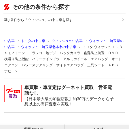
その他の条件から探す
同じ条件から「ウィッシュ」の中古車を探す
中古車
トヨタの中古車
ウィッシュの中古車
ウィッシュ・埼玉県の
中古車
ウィッシュ・埼玉県北本市の中古車
トヨタ ウィッシュ １．８
Ｓモノトーン ドラレコ 地デジ バックカメラ 盗難防止装置 ＤＶＤ
横滑り防止機能 パワーウインドウ アルミホイール エアバッグ オート
エアコン パワーステアリング サイドエアバッグ 三列シート ＡＢＳ
ナビＴＶ
車買取・車査定はグーネット買取 営業電
話なし
【日本最大級の加盟店数】約30万のデータから予
想以上の高額査定を実現！