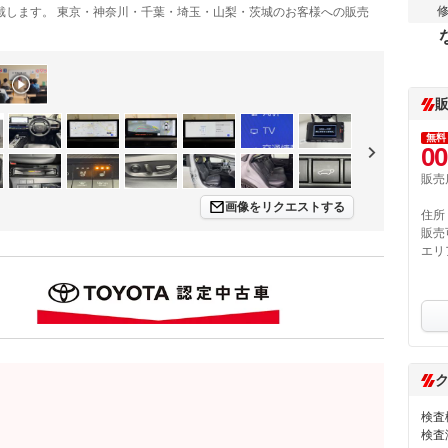
戴します。 東京・神奈川・千葉・埼玉・山梨・茨城のお客様への販売
無料
00
販売
画像をリクエストする
住所
販売
エリ
検査
検査