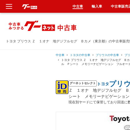
中古車
輸入車
中古車販売
新車
中古車
トヨタ プリウス Ｚ １オナ 地デジフルセグ Ｂカメ（東京都）の中古車販売
輸入車
中古車
トヨタの中古車
プリウスの中古車
プ
トヨタ プリウス Ｚ １オナ 地デジフルセグ Ｂ
ル Ｐシート メモリーナビゲーション フルオー
クルマ買取
プリ
トヨタ
カーリース
グーネットセレクト
Ｚ １オナ 地デジフルセグ Ｂ
シート メモリーナビゲーション
タイヤ交換
現在別ヤードにて保管しており回送に
整備工場
車検