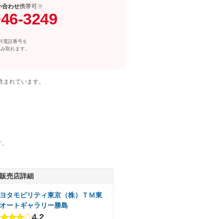
い合わせ
携帯可
046-3249
料電話番号を
読み取れます。
含まれています。
す。
販売店詳細
ヨタモビリティ東京（株）ＴＭ東
オートギャラリー勝島
4.2