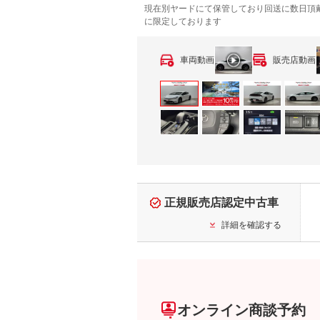
現在別ヤードにて保管しており回送に数日頂
に限定しております
車両動画
販売店動画
正規販売店認定中古車
詳細を確認する
オンライン商談予約