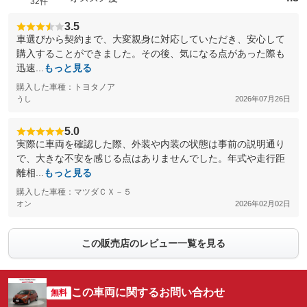
32件
3.5
車選びから契約まで、大変親身に対応していただき、安心して
購入することができました。その後、気になる点があった際も
迅速...
もっと見る
購入した車種：トヨタノア
うし
2026年07月26日
5.0
実際に車両を確認した際、外装や内装の状態は事前の説明通り
で、大きな不安を感じる点はありませんでした。年式や走行距
離相...
もっと見る
購入した車種：マツダＣＸ－５
オン
2026年02月02日
この販売店のレビュー一覧を見る
この車両に関するお問い合わせ
無料