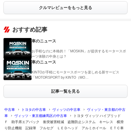
クルマレビューをもっと見る
おすすめ記事
車のニュース
お手軽なのに本格的！「MOSKIN」が提供するモータースポ
ーツ体験の中身とは？
車のニュース
KINTOが手軽にモータースポーツを楽しめる新サービス
「MOTORSPORT by KINTO（MO…
記事一覧を見る
中古車
トヨタの中古車
ヴィッツの中古車
ヴィッツ・東京都の中古
車
ヴィッツ・東京都練馬区の中古車
トヨタ ヴィッツ ハイブリッド
Ｆ 助手席エアバック 衝突被害軽減 盗難防止システム キーレス 横滑
り防止機能 記録簿 フルセグ ＬＥＤヘッド アルミホイール ＥＴＣ車