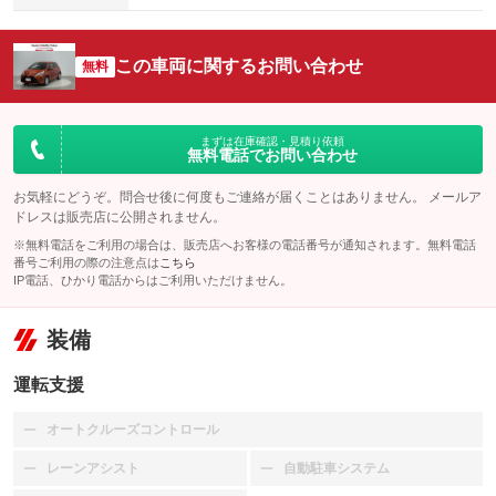
この車両に関するお問い合わせ
無料
まずは在庫確認・見積り依頼
無料電話でお問い合わせ
お気軽にどうぞ。問合せ後に何度もご連絡が届くことはありません。 メールア
ドレスは販売店に公開されません。
※無料電話をご利用の場合は、販売店へお客様の電話番号が通知されます。無料電話
番号ご利用の際の注意点は
こちら
IP電話、ひかり電話からはご利用いただけません。
装備
運転支援
オートクルーズコントロール
：装備なし
レーンアシスト
自動駐車システム
：装備なし
：装備なし