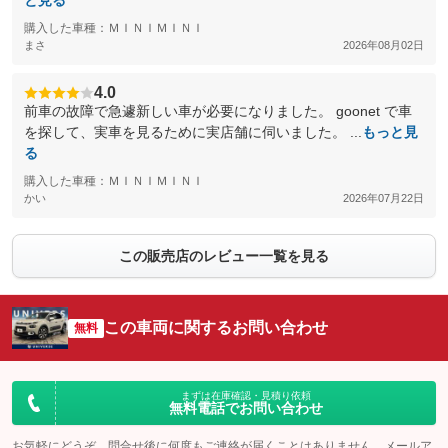
と見る
購入した車種：ＭＩＮＩＭＩＮＩ
まさ
2026年08月02日
4.0
前車の故障で急遽新しい車が必要になりました。 goonet で車
を探して、実車を見るために実店舗に伺いました。 ...
もっと見
る
購入した車種：ＭＩＮＩＭＩＮＩ
かい
2026年07月22日
この販売店のレビュー一覧を見る
この車両に関するお問い合わせ
無料
まずは在庫確認・見積り依頼
無料電話でお問い合わせ
お気軽にどうぞ。問合せ後に何度もご連絡が届くことはありません。メールア