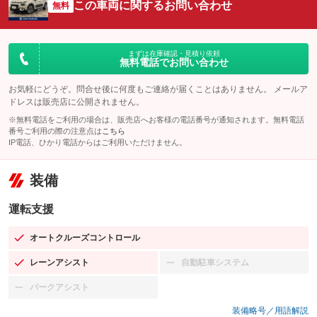
この車両に関するお問い合わせ
無料
まずは在庫確認・見積り依頼
無料電話でお問い合わせ
お気軽にどうぞ。問合せ後に何度もご連絡が届くことはありません。 メールア
ドレスは販売店に公開されません。
※無料電話をご利用の場合は、販売店へお客様の電話番号が通知されます。無料電話
番号ご利用の際の注意点は
こちら
IP電話、ひかり電話からはご利用いただけません。
装備
運転支援
オートクルーズコントロール
：装備あり
レーンアシスト
自動駐車システム
：装備あり
：装備なし
パークアシスト
：装備なし
装備略号／用語解説