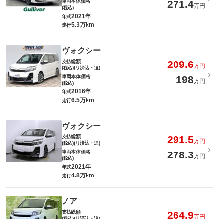
車両本体価格
271.4
万円
(税込)
2021年
年式
5.3万km
走行
ヴォクシー
支払総額
209.6
万円
(税込)(リ済込・追)
車両本体価格
198
万円
(税込)
2016年
年式
6.5万km
走行
ヴォクシー
支払総額
291.5
万円
(税込)(リ済込・追)
車両本体価格
278.3
万円
(税込)
2021年
年式
4.8万km
走行
ノア
支払総額
264.9
万円
(税込)(リ済込・追)