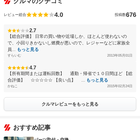
クルマのクチコミ
4.0
676
レビュー総合
投稿数
2.7
【総合評価】 日常の買い物や近場しか、ほとんど使わないの
で、小回りきかないし燃費が悪いので、レジャーなどに家族全
員...
もっと見る
すらいむ
2013年05月01日
4.7
【所有期間または運転回数】 通勤・帰省で１０日間ほど 【総
合評価】 ☆☆☆☆☆ 【良い点】 ...
もっと見る
かねこ
2015年02月24日
クルマレビューをもっと見る
おすすめ記事
パーツ取付・交換