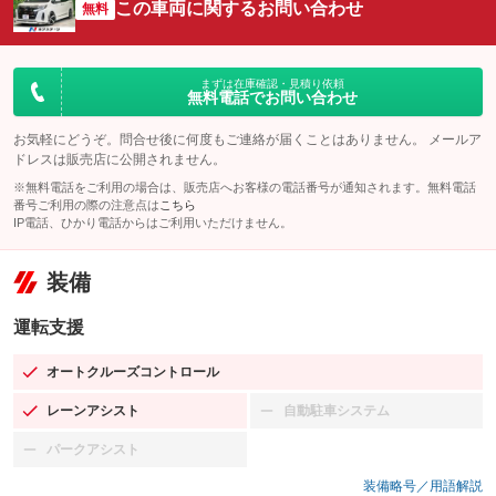
この車両に関するお問い合わせ
無料
まずは在庫確認・見積り依頼
無料電話でお問い合わせ
お気軽にどうぞ。問合せ後に何度もご連絡が届くことはありません。 メールア
ドレスは販売店に公開されません。
※無料電話をご利用の場合は、販売店へお客様の電話番号が通知されます。無料電話
番号ご利用の際の注意点は
こちら
IP電話、ひかり電話からはご利用いただけません。
装備
運転支援
オートクルーズコントロール
：装備あり
レーンアシスト
自動駐車システム
：装備あり
：装備なし
パークアシスト
：装備なし
装備略号／用語解説