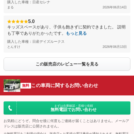
購入した車種：日産セレナ
まる
2026年06月14日
5.0
キッズスペースがあり、子供も飽きずに契約できました。 説明
も丁寧でありがたかったです。
もっと見る
購入した車種：日産デイズルークス
とんすけ
2026年06月13日
この販売店のレビュー一覧を見る
この車両に関するお問い合わせ
無料
まずは在庫確認・見積り依頼
無料電話でお問い合わせ
お気軽にどうぞ。問合せ後に何度もご連絡が届くことはありません。メールア
ドレスは販売店に公開されません。
※無料電話をご利用の場合は、販売店へお客様の電話番号が通知されます。無料電話