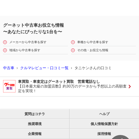
グーネット中古車お役立ち情報
〜あなたにぴったりな1台を〜
メーカーから中古車を探す
車種から中古車を探す
地域から中古車を探す
その他・お役立ち情報
中古車
クルマレビュー・口コミ一覧
タニケンさんの口コミ
車買取・車査定はグーネット買取 営業電話なし
【日本最大級の加盟店数】約30万のデータから予想以上の高額査
定を実現！
質問はコチラ
ヘルプ
推奨環境
個人情報保護方針
企業情報
採用情報