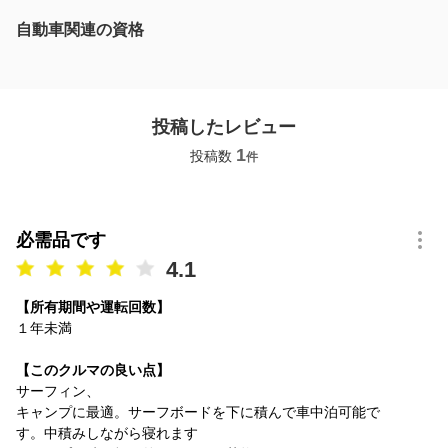
自動車関連の資格
投稿したレビュー
1
投稿数
件
必需品です
4.1
【所有期間や運転回数】
１年未満
【このクルマの良い点】
サーフィン、
キャンプに最適。サーフボードを下に積んで車中泊可能で
す。中積みしながら寝れます