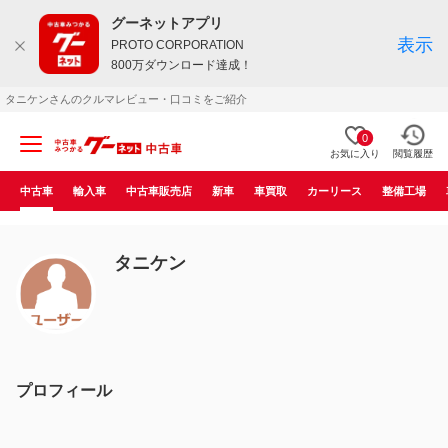
グーネットアプリ
表示
PROTO CORPORATION
800万ダウンロード達成！
タニケンさんのクルマレビュー・口コミをご紹介
0
お気に入り
閲覧履歴
中古車
輸入車
中古車販売店
新車
車買取
カーリース
整備工場
タニケン
プロフィール