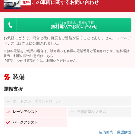
この車両に関するお問い合わせ
無料
まずは在庫確認・見積り依頼
無料電話でお問い合わせ
お気軽にどうぞ。問合せ後に何度もご連絡が届くことはありません。 メールア
ドレスは販売店に公開されません。
※無料電話をご利用の場合は、販売店へお客様の電話番号が通知されます。無料電話
番号ご利用の際の注意点は
こちら
IP電話、ひかり電話からはご利用いただけません。
装備
運転支援
オートクルーズコントロール
：装備なし
レーンアシスト
自動駐車システム
：装備あり
：装備なし
パークアシスト
：装備あり
装備略号／用語解説