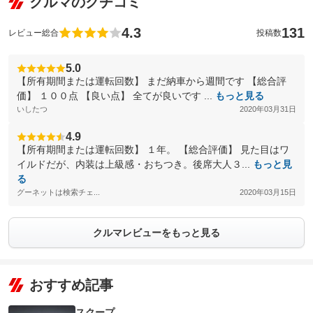
クルマのクチコミ
4.3
131
レビュー総合
投稿数
5.0
【所有期間または運転回数】 まだ納車から週間です 【総合評
価】 １００点 【良い点】 全てが良いです ...
もっと見る
いしたつ
2020年03月31日
4.9
【所有期間または運転回数】 １年。 【総合評価】 見た目はワ
イルドだが、内装は上級感・おちつき。後席大人３...
もっと見
る
グーネットは検索チェ...
2020年03月15日
クルマレビューをもっと見る
おすすめ記事
スクープ