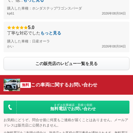
で、他...
もっと見る
購入した車種：ホンダステップワゴンスパーダ
kp61
2026年08月04日
5.0
丁寧な対応でした
もっと見る
購入した車種：日産オーラ
かい
2026年08月04日
この販売店のレビュー一覧を見る
この車両に関するお問い合わせ
無料
まずは在庫確認・見積り依頼
無料電話でお問い合わせ
お気軽にどうぞ。問合せ後に何度もご連絡が届くことはありません。メールア
ドレスは販売店に公開されません。
※無料電話をご利用の場合は、販売店へお客様の電話番号が通知されます。無料電話