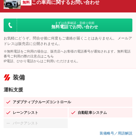
この車両に関するお問い合わせ
無料
まずは在庫確認・見積り依頼
無料電話でお問い合わせ
お気軽にどうぞ。問合せ後に何度もご連絡が届くことはありません。 メールア
ドレスは販売店に公開されません。
※無料電話をご利用の場合は、販売店へお客様の電話番号が通知されます。無料電話
番号ご利用の際の注意点は
こちら
IP電話、ひかり電話からはご利用いただけません。
装備
運転支援
アダプティブクルーズコントロール
：装備あり
レーンアシスト
自動駐車システム
：装備あり
：装備あり
パークアシスト
：装備なし
装備略号／用語解説