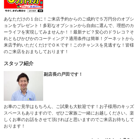
あなただけの１台に！ご来店予約からのご成約で５万円分のオプシ
ョンをプレゼント！多彩なオプションから自由に選んで、理想のカ
ーライフを実現してみませんか！！最新ナビ？安心のドラレコ？そ
れともぴかぴかのコーティング？適用条件は簡単！グーネットから
来店予約いただくだけでＯＫです！このチャンスを見逃すな！皆様
のご来店をおまちしております！
スタッフ紹介
副店長の戸田です！
お車のご見学はもちろん、ご試乗も大歓迎です！お子様用のキッズ
スペースもありますので、ぜひご家族ご一緒にお越しください。楽
しくお車のお話をさせて頂ければと思いますのでご来店お待ちして
おります！