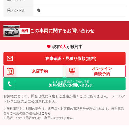
ハンドル
右
この車両に関するお問い合わせ
無料
現在
0
人
が検討中
在庫確認・見積り依頼(無料)
オンライン
来店予約
商談予約
まずは在庫確認・見積り依頼
無料電話でお問い合わせ
お気軽にどうぞ。問合せ後に何度もご連絡が届くことはありません。 メールア
ドレスは販売店に公開されません。
※無料電話をご利用の場合は、販売店へお客様の電話番号が通知されます。無料電話
番号ご利用の際の注意点は
こちら
IP電話、ひかり電話からはご利用いただけません。