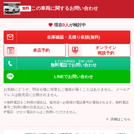
この車両に関するお問い合わせ
無料
現在
0
人
が検討中
在庫確認・見積り依頼(無料)
オンライン
来店予約
商談予約
まずは在庫確認・見積り依頼
無料電話でお問い合わせ
LINEでお問い合わせ
お気軽にどうぞ。問合せ後に何度もご連絡が届くことはありません。 メールア
ドレスは販売店に公開されません。
※無料電話をご利用の場合は、販売店へお客様の電話番号が通知されます。無料電話
番号ご利用の際の注意点は
こちら
IP電話、ひかり電話からはご利用いただけません。
詳細はこちら