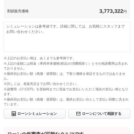
3,773,322
割賦販売価格
円
シミュレーションは参考値です。詳細に関しては、お気軽にスタッフまで
お問い合わせください。
※上記のお支払い例は、あくまでも参考例です。
※上記の金額には税金（車両本体価格(税込)の消費税除く）とその他諸費用は含まれ
ておりません。
※最終回お支払い額（残価・据置額）は、下取り価格を保証するものではありませ
ん。
※詳しくは、各販売店までお問い合わせください。
※諸費用（17.5万円）を登録時までに現金でお支払いいただく場合の支払い例となり
ます。
※最終回お支払い額（残価・据置額）は、最終お支払い分として支払い回数に含まれ
ています。
ローンシミュレーション
ローンについて相談する