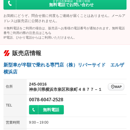
まずは在庫確認・見積り依頼
無料電話でお問い合わせ
お気軽にどうぞ。問合せ後に何度もご連絡が届くことはありません。メールア
ドレスは販売店に公開されません。
※無料電話をご利用の場合は、販売店へお客様の電話番号が通知されます。無料電話
番号ご利用の際の注意点は
こちら
IP電話、ひかり電話からはご利用いただけません。
販売店情報
新型車が半額で乗れる専門店（株）リバーサイド エルザ
横浜店
245-0016
住所
MAP
神奈川県横浜市泉区和泉町４８７７－１
0078-6047-2528
TEL
無料電話
営業時間
9:00～19:00