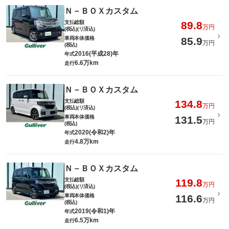
Ｎ－ＢＯＸカスタム
支払総額
89.8
万円
(税込)(リ済込)
車両本体価格
85.9
万円
(税込)
2016(平成28)年
年式
6.6万km
走行
Ｎ－ＢＯＸカスタム
支払総額
134.8
万円
(税込)(リ済込)
車両本体価格
131.5
万円
(税込)
2020(令和2)年
年式
4.8万km
走行
Ｎ－ＢＯＸカスタム
支払総額
119.8
万円
(税込)(リ済込)
車両本体価格
116.6
万円
(税込)
2019(令和1)年
年式
6.5万km
走行