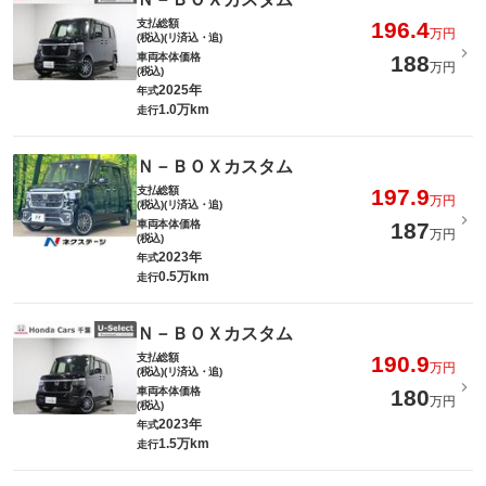
支払総額
196.4
万円
(税込)(リ済込・追)
車両本体価格
188
万円
(税込)
2025年
年式
1.0万km
走行
Ｎ－ＢＯＸカスタム
支払総額
197.9
万円
(税込)(リ済込・追)
車両本体価格
187
万円
(税込)
2023年
年式
0.5万km
走行
Ｎ－ＢＯＸカスタム
支払総額
190.9
万円
(税込)(リ済込・追)
車両本体価格
180
万円
(税込)
2023年
年式
1.5万km
走行