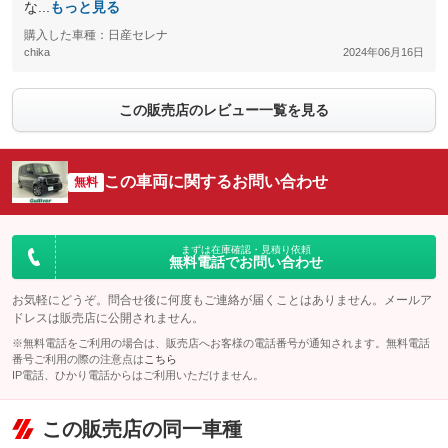
な...
もっと見る
購入した車種：日産セレナ
chika
2024年06月16日
この販売店のレビュー一覧を見る
この車両に関するお問い合わせ
無料
まずは在庫確認・見積り依頼
無料電話でお問い合わせ
お気軽にどうぞ。問合せ後に何度もご連絡が届くことはありません。メールア
ドレスは販売店に公開されません。
※無料電話をご利用の場合は、販売店へお客様の電話番号が通知されます。無料電話
番号ご利用の際の注意点は
こちら
IP電話、ひかり電話からはご利用いただけません。
この販売店の同一車種