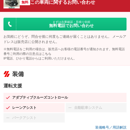
この車両に関するお問い合わせ
無料
まずは在庫確認・見積り依頼
無料電話でお問い合わせ
お気軽にどうぞ。問合せ後に何度もご連絡が届くことはありません。 メールア
ドレスは販売店に公開されません。
※無料電話をご利用の場合は、販売店へお客様の電話番号が通知されます。無料電話
番号ご利用の際の注意点は
こちら
IP電話、ひかり電話からはご利用いただけません。
装備
運転支援
アダプティブクルーズコントロール
：装備あり
レーンアシスト
自動駐車システム
：装備あり
：装備なし
パークアシスト
：装備なし
装備略号／用語解説