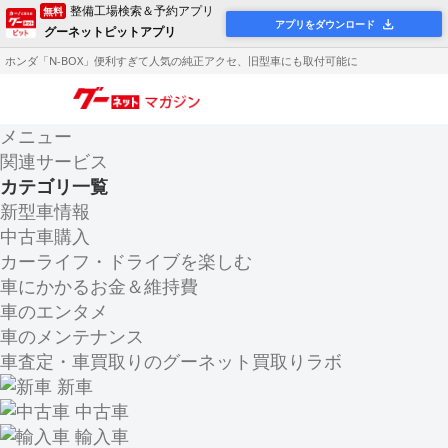
整備工場検索＆予約アプリ
無料
アプリをダウンロード
グーネットピットアプリ
ホンダ「N-BOX」便利すぎて人気の純正アクセ、旧型車にも取付可能に
メニュー
関連サービス
カテゴリ一覧
新型車情報
中古車購入
カーライフ・ドライブを楽しむ
車にかかるお金＆維持費
車のエンタメ
車のメンテナンス
車査定・車買取りのグーネット買取りラボ
新車
中古車
輸入車