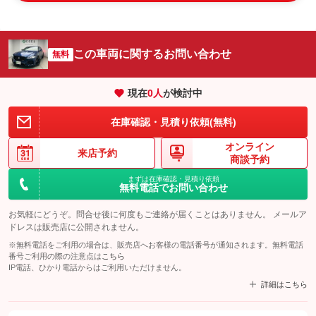
この車両に関するお問い合わせ
無料
現在
0
人
が検討中
在庫確認・見積り依頼(無料)
オンライン
来店予約
商談予約
まずは在庫確認・見積り依頼
無料電話でお問い合わせ
お気軽にどうぞ。問合せ後に何度もご連絡が届くことはありません。 メールア
ドレスは販売店に公開されません。
※無料電話をご利用の場合は、販売店へお客様の電話番号が通知されます。無料電話
番号ご利用の際の注意点は
こちら
IP電話、ひかり電話からはご利用いただけません。
詳細はこちら