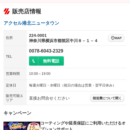
販売店情報
アクセル港北ニュータウン
224-0001
住所
MAP
神奈川県横浜市都筑区中川８－１－４
0078-6043-2329
TEL
無料電話
営業時間
10:00～19:00
定休日
毎週火曜日・水曜日（祝日の場合は営業・翌平日休み）
販売可能エ
直接お問合せください
陸送費について聞く
リア
キャンペーン
コーティングや延長保証にご利用いただけるオ
プションサポート