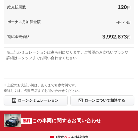
120
総支払回数
回
-
ボーナス月加算金額
円 × -回
3,992,873
割賦販売価格
円
※上記シミュレーションは参考例になります。ご希望のお支払いプランや
詳細はスタッフまでお問い合わせください
※上記のお支払い例は、あくまでも参考例です。
※詳しくは、各販売店までお問い合わせください。
ローンシミュレーション
ローンについて相談する
この車両に関するお問い合わせ
無料
現在
0
人
が検討中