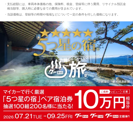
支払総額には、車両本体価格の他、保険料、税金、登録等に伴う費用、リサイクル預託金
相当額等、購入時に必要な全ての費用が含まれています。
当該価格は、登録等の時期や地域などについて一定の条件を付した価格になります。