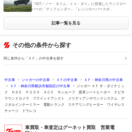
『007／ノー・タイム・トゥ・ダイ』に登場したランドロー
バーの「ディフェンダー」「レンジローバースポ…
記事一覧を見る
その他の条件から探す
同じ条件から「ＸＦ」の中古車を探す
中古車
ジャガーの中古車
ＸＦの中古車
ＸＦ・神奈川県の中古車
ＸＦ・神奈川県横浜市都筑区の中古車
ジャガー ＸＦ Ｒ－ダイナミッ
ク ＨＳＥ Ｐ２５０ ＡＣＣ サンルーフ 黒革シートヒーター ナビサ
ラウンドカメラ ブラインドアシスト メリディアンサウンドシステム デ
ジタルインナーミラー 電動トランク ステアリングヒーター ワイヤレス
チャージ ドラレコ
車買取・車査定はグーネット買取 営業電