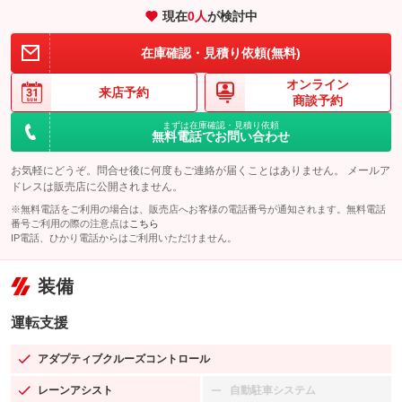
現在
0
人
が検討中
在庫確認・見積り依頼(無料)
オンライン
来店予約
商談予約
まずは在庫確認・見積り依頼
無料電話でお問い合わせ
お気軽にどうぞ。問合せ後に何度もご連絡が届くことはありません。 メールア
ドレスは販売店に公開されません。
※無料電話をご利用の場合は、販売店へお客様の電話番号が通知されます。無料電話
番号ご利用の際の注意点は
こちら
IP電話、ひかり電話からはご利用いただけません。
装備
運転支援
アダプティブクルーズコントロール
：装備あり
レーンアシスト
自動駐車システム
：装備あり
：装備なし