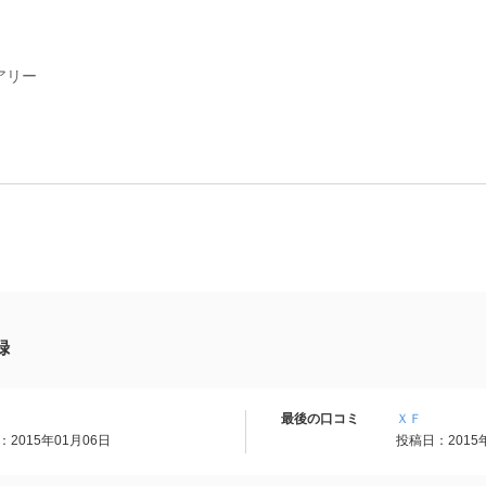
アリー
録
最後の口コミ
ＸＦ
2015年01月06日
投稿日：2015