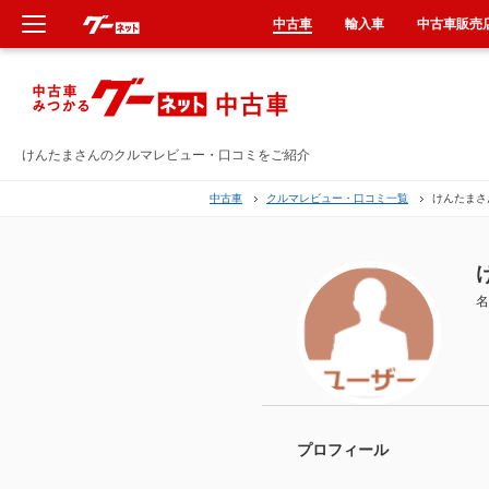
中古車
輸入車
中古車販売
新車
中古車
けんたまさんのクルマレビュー・口コミをご紹介
中古車
クルマレビュー・口コミ一覧
けんたまさ
輸入車
クルマ買取
名
カーリース
タイヤ交換
整備工場
プロフィール
車検