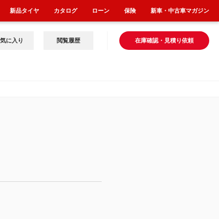
新品タイヤ
カタログ
ローン
保険
新車・中古車マガジン
気に入り
閲覧履歴
在庫確認・見積り依頼