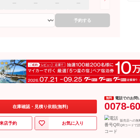
予約する
電話でのお問
無料
0078-6
在庫確認・見積り依頼(無料)
販売店への無
来店予約
お気に入り
QRコードで