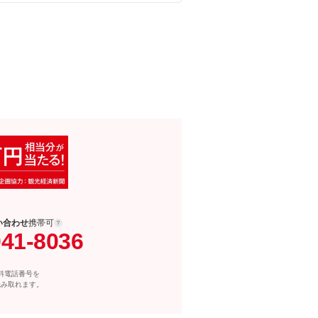
い合わせ
携帯可
041-8036
料電話番号を
読み取れます。