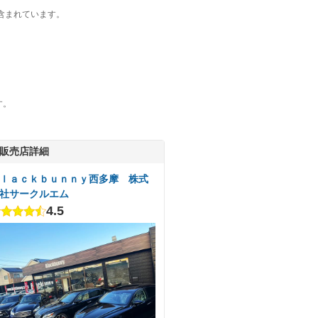
含まれています。
す。
販売店詳細
ｌａｃｋｂｕｎｎｙ西多摩 株式
社サークルエム
4.5