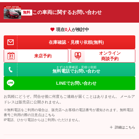
この車両に関するお問い合わせ
無料
現在
0
人
が検討中
在庫確認・見積り依頼(無料)
オンライン
来店予約
商談予約
まずは在庫確認・見積り依頼
無料電話でお問い合わせ
LINEでお問い合わせ
お気軽にどうぞ。問合せ後に何度もご連絡が届くことはありません。 メールア
ドレスは販売店に公開されません。
※無料電話をご利用の場合は、販売店へお客様の電話番号が通知されます。無料電話
番号ご利用の際の注意点は
こちら
IP電話、ひかり電話からはご利用いただけません。
詳細はこちら