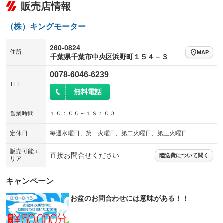
販売店情報
（株）キングモーター
260-0824
住所
MAP
千葉県千葉市中央区浜野町１５４－３
0078-6046-6239
TEL
無料電話
営業時間
１０：００～１９：００
定休日
毎週水曜日、第一火曜日、第二火曜日、第三火曜日
販売可能エ
直接お問合せください
陸送費について聞く
リア
キャンペーン
お盆のお問合わせには意味がある！！