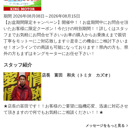
期間 2026年08月08日～2026年08月15日
【お盆期間限定キャンペーン】開催中！！お盆期間中にお問合せ頂
いたお客様に限定クーポン！今だけの特別期間！！詳しくはスタッ
フまでお気軽にお問合せ下さい♪お車の購入からお乗換えまで親切
丁寧をモットーにご対応致します☆是非この機会にご検討下さいま
せ！オンラインでの商談も可能になっております！県内の方も、県
外の方もまずはキングモーターにお任せ下さい！
スタッフ紹介
店長 富田 和夫（トミタ カズオ）
★店長の富田です！！お客様のご要望に臨機応変、迅速に対応させ
て頂きますので何でもお気軽にご相談ください！！★
メッセージをもっと見る