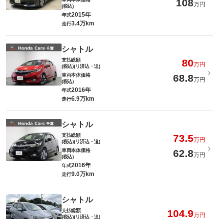
108
万円
(税込)
2015年
年式
3.4万km
走行
シャトル
支払総額
80
万円
(税込)(リ済込・追)
車両本体価格
68.8
万円
(税込)
2016年
年式
6.9万km
走行
シャトル
支払総額
73.5
万円
(税込)(リ済込・追)
車両本体価格
62.8
万円
(税込)
2016年
年式
9.0万km
走行
シャトル
支払総額
104.9
万円
(税込)(リ済込・追)