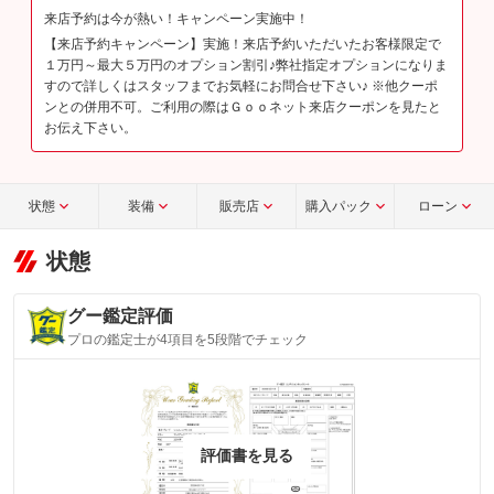
来店予約は今が熱い！キャンペーン実施中！
【来店予約キャンペーン】実施！来店予約いただいたお客様限定で
１万円～最大５万円のオプション割引♪弊社指定オプションになりま
すので詳しくはスタッフまでお気軽にお問合せ下さい♪ ※他クーポ
ンとの併用不可。ご利用の際はＧｏｏネット来店クーポンを見たと
お伝え下さい。
状態
装備
販売店
購入パック
ローン
状態
グー鑑定評価
プロの鑑定士が4項目を5段階でチェック
評価書を見る