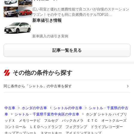
広い荷室と優れた燃費性能で良コスパが自慢のステーション
ワゴン！その中でも特に良燃費のモデルTOP10…
新車値引き情報
新車購入の値引き実例
記事一覧を見る
その他の条件から探す
同じ条件から「シャトル」の中古車を探す
中古車
ホンダの中古車
シャトルの中古車
シャトル・千葉県の中古
車
シャトル・千葉県千葉市中央区の中古車
ホンダ シャトル ハイブリ
ッドＸ メモリーナビ フルセグ バックカメラ ＥＴＣ オートクルーズ
コントロール ＬＥＤヘッドランプ フォグランプ ドライブレコーダー
チップアップシート スマートキー アイドリングストップ