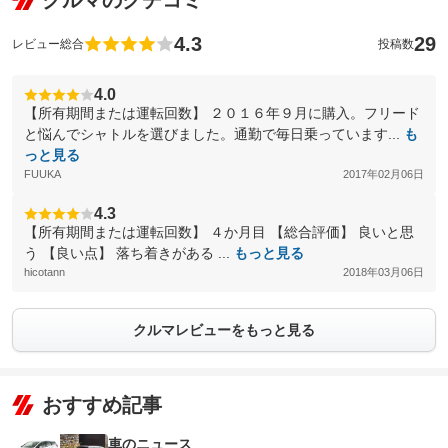
クルマのクチコミ
4.3
29
レビュー総合
投稿数
4.0
【所有期間または運転回数】 ２０１６年９月に購入。フリード
と悩んでシャトルを選びました。通勤で毎日乗っています...
も
っと見る
FUUKA
2017年02月06日
4.3
【所有期間または運転回数】 ４か月目 【総合評価】 良いと思
う 【良い点】 落ち着きがある ...
もっと見る
hicotann
2018年03月06日
クルマレビューをもっと見る
おすすめ記事
車のニュース