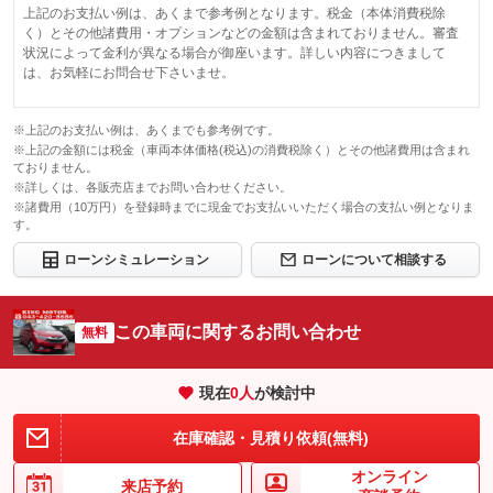
上記のお支払い例は、あくまで参考例となります。税金（本体消費税除
く）とその他諸費用・オプションなどの金額は含まれておりません。審査
状況によって金利が異なる場合が御座います。詳しい内容につきまして
は、お気軽にお問合せ下さいませ。
※上記のお支払い例は、あくまでも参考例です。
※上記の金額には税金（車両本体価格(税込)の消費税除く）とその他諸費用は含まれ
ておりません。
※詳しくは、各販売店までお問い合わせください。
※諸費用（10万円）を登録時までに現金でお支払いいただく場合の支払い例となりま
す。
ローンシミュレーション
ローンについて相談する
この車両に関するお問い合わせ
無料
現在
0
人
が検討中
在庫確認・見積り依頼(無料)
オンライン
来店予約