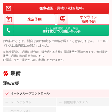
在庫確認・見積り依頼(無料)
オンライン
来店予約
商談予約
まずは在庫確認・見積り依頼
無料電話でお問い合わせ
お気軽にどうぞ。問合せ後に何度もご連絡が届くことはありません。 メールア
ドレスは販売店に公開されません。
※無料電話をご利用の場合は、販売店へお客様の電話番号が通知されます。無料電話
番号ご利用の際の注意点は
こちら
IP電話、ひかり電話からはご利用いただけません。
装備
運転支援
オートクルーズコントロール
：装備あり
レーンアシスト
自動駐車システム
：装備なし
：装備なし
パークアシスト