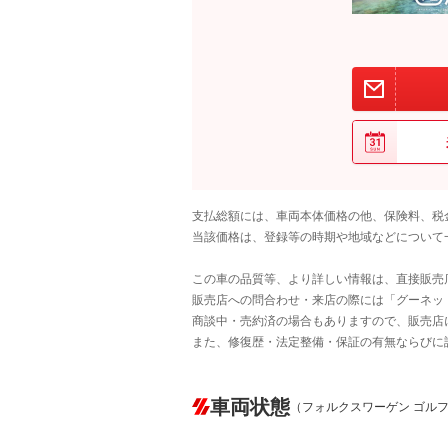
支払総額には、車両本体価格の他、保険料、税
当該価格は、登録等の時期や地域などについて
この車の品質等、より詳しい情報は、直接販売
販売店への問合わせ・来店の際には「グーネット中
商談中・売約済の場合もありますので、販売店
また、修復歴・法定整備・保証の有無ならびに
車両状態
（フォルクスワーゲン ゴル