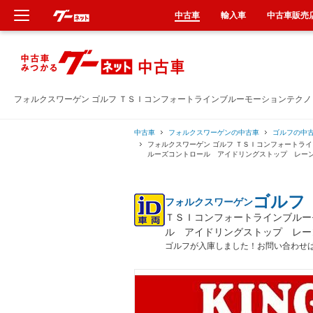
中古車
輸入車
中古車販売
新車
中古車
フォルクスワーゲン ゴルフ ＴＳＩコンフォートラインブルーモーションテク
輸入車
中古車
フォルクスワーゲンの中古車
ゴルフの中
フォルクスワーゲン ゴルフ ＴＳＩコンフォートラ
ルーズコントロール アイドリングストップ レー
クルマ買取
ゴルフ
フォルクスワーゲン
カーリース
ＴＳＩコンフォートラインブルー
ル アイドリングストップ レー
タイヤ交換
ゴルフが入庫しました！お問い合わせ
整備工場
車検