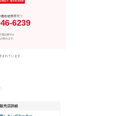
い合わせ
携帯可
046-6239
料電話番号を
読み取れます。
含まれています。
す。
販売店詳細
株）キングモーター