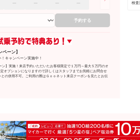
検査
予約する
ンペーン】
い！キャンペーン実施中！
ーン】実施！来店予約いただいたお客様限定で１万円～最大５万円のオ
指定オプションになりますので詳しくはスタッフまでお気軽にお問合せ
ポンとの併用不可。ご利用の際はＧｏｏネット来店クーポンを見たとお伝