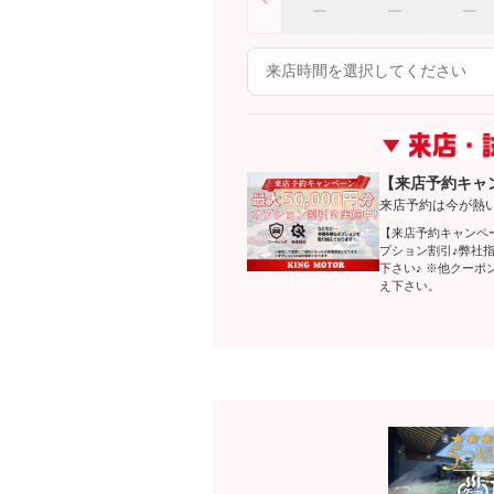
【来店予約キャ
来店予約は今が熱
【来店予約キャンペ
プション割引♪弊社
下さい♪ ※他クー
え下さい。