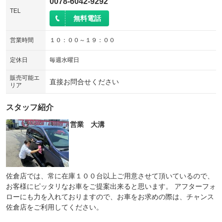
0078-6042-9292
TEL
無料電話
営業時間
１０：００～１９：００
定休日
毎週水曜日
販売可能エ
直接お問合せください
リア
スタッフ紹介
営業 大溝
佐倉店では、常に在庫１００台以上ご用意させて頂いているので、
お客様にピッタリなお車をご提案出来ると思います。 アフターフォ
ローにも力を入れておりますので、お車をお求めの際は、チャンス
佐倉店をご利用してください。