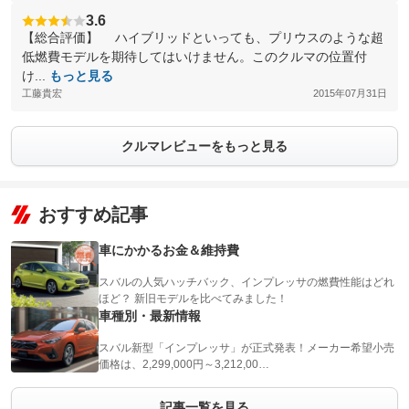
3.6
【総合評価】 ハイブリッドといっても、プリウスのような超
低燃費モデルを期待してはいけません。このクルマの位置付
け...
もっと見る
工藤貴宏
2015年07月31日
クルマレビューをもっと見る
おすすめ記事
車にかかるお金＆維持費
スバルの人気ハッチバック、インプレッサの燃費性能はどれ
ほど？ 新旧モデルを比べてみました！
車種別・最新情報
スバル新型「インプレッサ」が正式発表！メーカー希望小売
価格は、2,299,000円～3,212,00…
記事一覧を見る