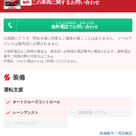
この車両に関するお問い合わせ
無料
まずは在庫確認・見積り依頼
無料電話でお問い合わせ
お気軽にどうぞ。問合せ後に何度もご連絡が届くことはありません。 メールア
ドレスは販売店に公開されません。
※無料電話をご利用の場合は、販売店へお客様の電話番号が通知されます。無料電話
番号ご利用の際の注意点は
こちら
IP電話、ひかり電話からはご利用いただけません。
装備
運転支援
オートクルーズコントロール
：装備あり
レーンアシスト
自動駐車システム
：装備あり
：装備なし
パークアシスト
：装備なし
装備略号／用語解説