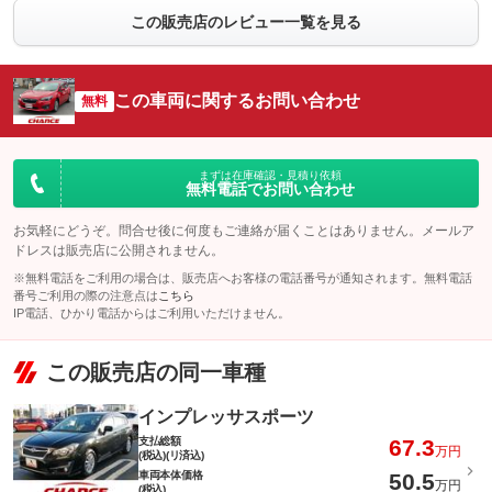
この販売店のレビュー一覧を見る
この車両に関するお問い合わせ
無料
まずは在庫確認・見積り依頼
無料電話でお問い合わせ
お気軽にどうぞ。問合せ後に何度もご連絡が届くことはありません。メールア
ドレスは販売店に公開されません。
※無料電話をご利用の場合は、販売店へお客様の電話番号が通知されます。無料電話
番号ご利用の際の注意点は
こちら
IP電話、ひかり電話からはご利用いただけません。
この販売店の同一車種
インプレッサスポーツ
支払総額
67.3
万円
(税込)(リ済込)
車両本体価格
50.5
万円
(税込)