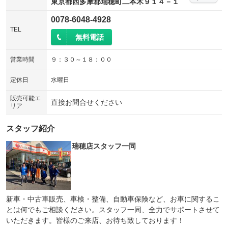
東京都西多摩郡瑞穂町二本木９１４－１
0078-6048-4928
TEL
無料電話
営業時間
９：３０～１８：００
定休日
水曜日
販売可能エ
直接お問合せください
リア
スタッフ紹介
瑞穂店スタッフ一同
新車・中古車販売、車検・整備、自動車保険など、お車に関するこ
とは何でもご相談ください。スタッフ一同、全力でサポートさせて
いただきます。皆様のご来店、お待ち致しております！