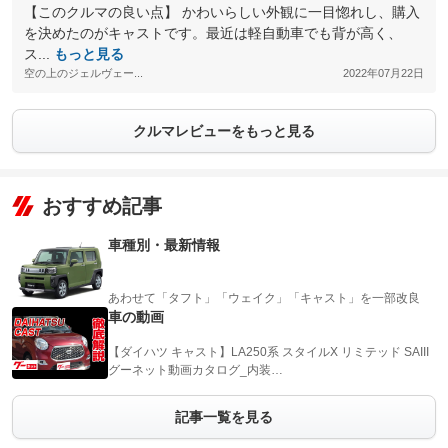
【このクルマの良い点】 かわいらしい外観に一目惚れし、購入
を決めたのがキャストです。最近は軽自動車でも背が高く、
ス...
もっと見る
空の上のジェルヴェー...
2022年07月22日
クルマレビューをもっと見る
おすすめ記事
車種別・最新情報
あわせて「タフト」「ウェイク」「キャスト」を一部改良
車の動画
【ダイハツ キャスト】LA250系 スタイルX リミテッド SAIII
グーネット動画カタログ_内装…
記事一覧を見る