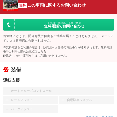
この車両に関するお問い合わせ
無料
まずは在庫確認・見積り依頼
無料電話でお問い合わせ
お気軽にどうぞ。問合せ後に何度もご連絡が届くことはありません。 メールア
ドレスは販売店に公開されません。
※無料電話をご利用の場合は、販売店へお客様の電話番号が通知されます。無料電話
番号ご利用の際の注意点は
こちら
IP電話、ひかり電話からはご利用いただけません。
装備
運転支援
オートクルーズコントロール
：装備なし
レーンアシスト
自動駐車システム
：装備なし
：装備なし
パークアシスト
：装備なし