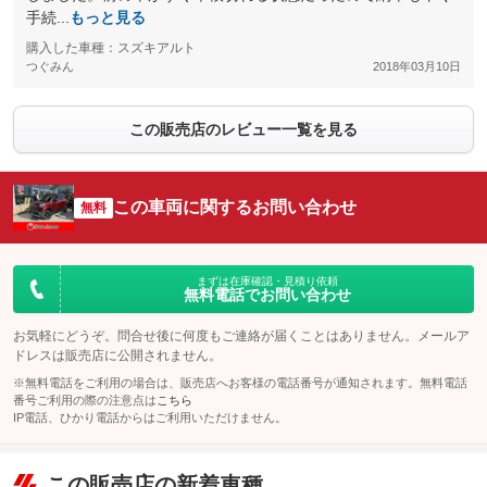
手続...
もっと見る
購入した車種：スズキアルト
つぐみん
2018年03月10日
この販売店のレビュー一覧を見る
この車両に関するお問い合わせ
無料
まずは在庫確認・見積り依頼
無料電話でお問い合わせ
お気軽にどうぞ。問合せ後に何度もご連絡が届くことはありません。メールア
ドレスは販売店に公開されません。
※無料電話をご利用の場合は、販売店へお客様の電話番号が通知されます。無料電話
番号ご利用の際の注意点は
こちら
IP電話、ひかり電話からはご利用いただけません。
この販売店の新着車種