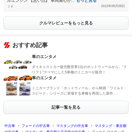
ルエンジン 【悪い点】 車両重心が...
もっと見る
ｊｐ
2012年09月09日
クルマレビューをもっと見る
おすすめ記事
車のエンタメ
ダイキャストカー販売数世界1位のホットウィールから、“ド
リフト”テーマにした5車種のミニカーが販売！
車のエンタメ
ミニカーブランド「ホットウィール」から映画「ワイルド・
スピード」シリーズに登場する車種を再現した新作…
記事一覧を見る
中古車
フォードの中古車
マスタングの中古車
マスタング・東京都