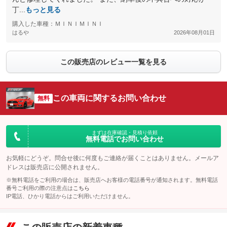
丁...
もっと見る
購入した車種：ＭＩＮＩＭＩＮＩ
はるや
2026年08月01日
この販売店のレビュー一覧を見る
この車両に関するお問い合わせ
無料
まずは在庫確認・見積り依頼
無料電話でお問い合わせ
お気軽にどうぞ。問合せ後に何度もご連絡が届くことはありません。メールア
ドレスは販売店に公開されません。
※無料電話をご利用の場合は、販売店へお客様の電話番号が通知されます。無料電話
番号ご利用の際の注意点は
こちら
IP電話、ひかり電話からはご利用いただけません。