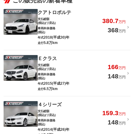
この販売店の新着車種
クアトロポルテ
支払総額
380.7
万円
(税込)(リ済込)
車両本体価格
368
万円
(税込)
2018(平成30)年
年式
5.8万km
走行
Ｅクラス
支払総額
166
万円
(税込)(リ済込)
車両本体価格
148
万円
(税込)
2015(平成27)年
年式
6.5万km
走行
４シリーズ
支払総額
159.3
万円
(税込)(リ済込)
車両本体価格
148
万円
(税込)
2014(平成26)年
年式