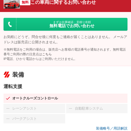
この車両に関するお問い合わせ
無料
まずは在庫確認・見積り依頼
無料電話でお問い合わせ
お気軽にどうぞ。問合せ後に何度もご連絡が届くことはありません。 メールア
ドレスは販売店に公開されません。
※無料電話をご利用の場合は、販売店へお客様の電話番号が通知されます。無料電話
番号ご利用の際の注意点は
こちら
IP電話、ひかり電話からはご利用いただけません。
装備
運転支援
オートクルーズコントロール
：装備あり
レーンアシスト
自動駐車システム
：装備なし
：装備なし
パークアシスト
：装備なし
装備略号／用語解説