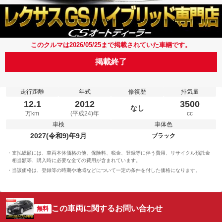
このクルマは2026/05/25まで掲載されていた車輛です。
掲載終了
走行距離
年式
修復歴
排気量
12.1
2012
3500
なし
万km
(平成24)年
cc
車検
車体色
2027(令和9)年9月
ブラック
支払総額には、車両本体価格の他、保険料、税金、登録等に伴う費用、リサイクル預託金
相当額等、購入時に必要な全ての費用が含まれています。
当該価格は、登録等の時期や地域などについて一定の条件を付した価格になります。
この車両に関するお問い合わせ
無料