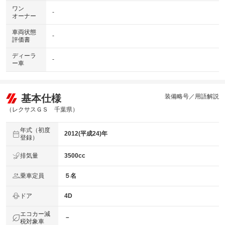
ワン
-
オーナー
車両状態
-
評価書
ディーラ
-
ー車
基本仕様
装備略号／用語解説
（レクサスＧＳ 千葉県）
年式（初度
2012(平成24)年
登録）
排気量
3500cc
乗車定員
５名
ドア
4D
エコカー減
－
税対象車