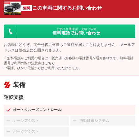
この車両に関するお問い合わせ
無料
まずは在庫確認・見積り依頼
無料電話でお問い合わせ
お気軽にどうぞ。問合せ後に何度もご連絡が届くことはありません。 メールア
ドレスは販売店に公開されません。
※無料電話をご利用の場合は、販売店へお客様の電話番号が通知されます。無料電話
番号ご利用の際の注意点は
こちら
IP電話、ひかり電話からはご利用いただけません。
装備
運転支援
オートクルーズコントロール
：装備あり
レーンアシスト
自動駐車システム
：装備なし
：装備なし
パークアシスト
：装備なし