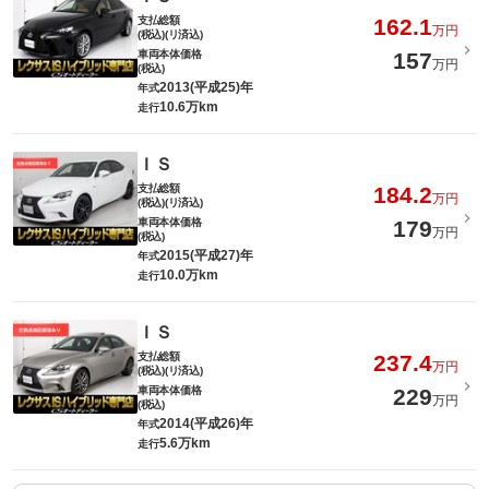
支払総額
162.1
万円
(税込)(リ済込)
車両本体価格
157
万円
(税込)
2013(平成25)年
年式
10.6万km
走行
ＩＳ
支払総額
184.2
万円
(税込)(リ済込)
車両本体価格
179
万円
(税込)
2015(平成27)年
年式
10.0万km
走行
ＩＳ
支払総額
237.4
万円
(税込)(リ済込)
車両本体価格
229
万円
(税込)
2014(平成26)年
年式
5.6万km
走行