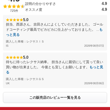
4.9
説明の分かりやすさ
4.9
オススメ度
725件
5.0
担当、西原さん、吉田さんによくしていただきました。 ゴール
ドコーティング最高でピカピカに仕上がっておりました。 ...
も
っと見る
購入した車種：レクサスＩＳ
IS
2026年08月07日
5.0
待ちに待ったレクサス納車。 担当さんに親切にして貰って良い
買い物が出来ました。 今後とも宜しくお願いします。
もっと見
る
購入した車種：レクサスＧＳ
UK
2026年08月06日
この販売店のレビュー一覧を見る