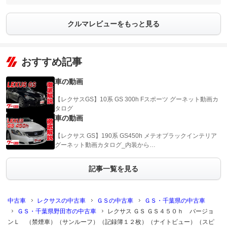
クルマレビューをもっと見る
おすすめ記事
車の動画
【レクサスGS】10系 GS 300h Fスポーツ グーネット動画カ
タログ
車の動画
【レクサス GS】190系 GS450h メテオブラックインテリア
グーネット動画カタログ_内装から…
記事一覧を見る
中古車
レクサスの中古車
ＧＳの中古車
ＧＳ・千葉県の中古車
ＧＳ・千葉県野田市の中古車
レクサス ＧＳ ＧＳ４５０ｈ バージョ
ンＬ （禁煙車）（サンルーフ）（記録簿１２枚）（ナイトビュー）（スピ