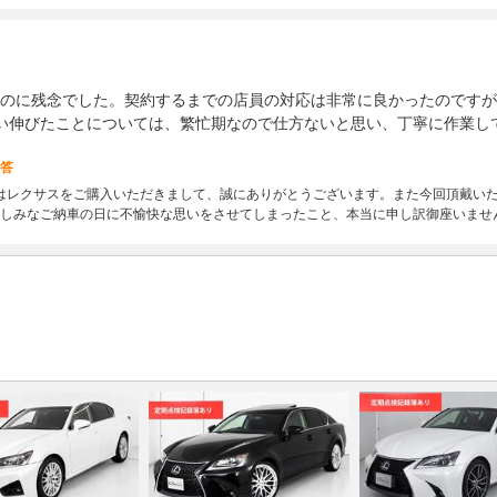
のに残念でした。契約するまでの店員の対応は非常に良かったのですが
い伸びたことについては、繁忙期なので仕方ないと思い、丁寧に作業し
答
はレクサスをご購入いただきまして、誠にありがとうございます。また今回頂戴い
しみなご納車の日に不愉快な思いをさせてしまったこと、本当に申し訳御座いませ