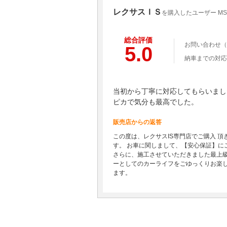
レクサスＩＳ
を購入したユーザー MS
総合評価
お問い合わせ（
5.0
納車までの対応
当初から丁寧に対応してもらいまし
ピカで気分も最高でした。
販売店からの返答
この度は、レクサスIS専門店でご購入 
す。 お車に関しまして、【安心保証】に
さらに、施工させていただきました最上級
ーとしてのカーライフをごゆっくりお楽し
ます。