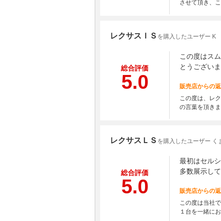
させて頂き、こ
レクサスＩＳ
を購入したユーザー K
この度はスム
とうございま
総合評価
5.0
販売店からの返
この度は、レク
の言葉を頂きま
レクサスＬＳ
を購入したユーザー く
最初はセルシ
多数展示して
総合評価
5.0
販売店からの返
この度は当社で
１台を一緒にお