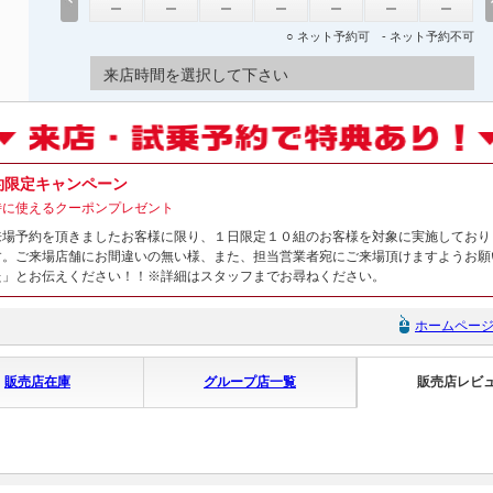
○ ネット予約可 - ネット予約不可
来店時間を選択して下さい
約限定キャンペーン
時に使えるクーポンプレゼント
来場予約を頂きましたお客様に限り、１日限定１０組のお客様を対象に実施しており
す。ご来場店舗にお間違いの無い様、また、担当営業者宛にご来場頂けますようお願
た」とお伝えください！！※詳細はスタッフまでお尋ねください。
ホームペー
販売店在庫
グループ店一覧
販売店レビ