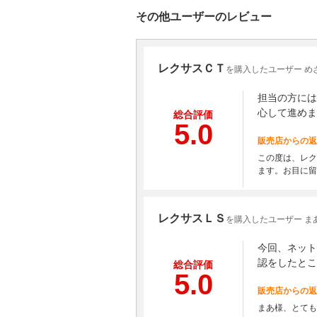
その他ユーザーのレビュー
レクサスＣＴ
を購入したユーザー め
担当の方には
心して進めま
総合評価
5.0
販売店からの返
この度は、レク
ます。お目に留
レクサスＬＳ
を購入したユーザー ま
今回、ネット
認をしたとこ
総合評価
5.0
販売店からの返
まあ様、とても