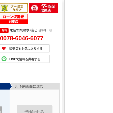
電話でのお問い合せ
携帯可
？
0078-6046-6077
販売店をお気に入りする
LINEで情報を共有する
3. 予約画面に進む
予約する