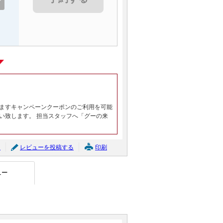
ますキャンペーンクーポンのご利用を可能
い致します。 担当スタッフへ「グーの来
ジ
レビューを投稿する
印刷
ュー