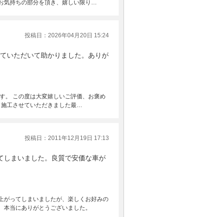
お気持ちの部分を頂き、嬉しい限り…
投稿日：2026年04月20日 15:24
ていただいて助かりました。ありが
す。 この度は大変嬉しいご評価、お褒め
 施工させていただきました最…
投稿日：2011年12月19日 17:13
てしまいました。良質で安価な車が
上がってしまいましたが、楽しくお好みの
。本当にありがとうございました。