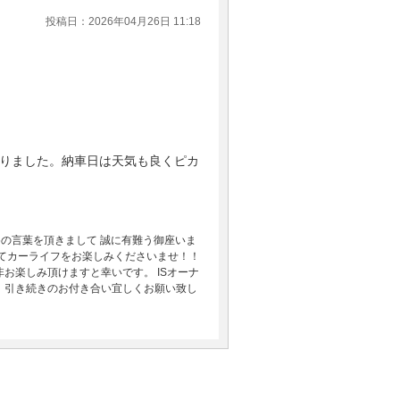
投稿日：2026年04月26日 11:18
りました。納車日は天気も良くピカ
の言葉を頂きまして 誠に有難う御座いま
してカーライフをお楽しみくださいませ！！
お楽しみ頂けますと幸いです。 ISオーナ
 引き続きのお付き合い宜しくお願い致し