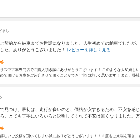
ざまし
ご契約から納車までお世話になりました。人生初めての納車でしたが、
した。ありがとうございました！
レビューを詳しく見る
答
サス中古車専門店でご購入頂き誠にありがとうございます！ このような大変嬉し
めて頂けるお車をご紹介させて頂くことができ非常に嬉しく思います！ また、弊
あ
で見つけ、最初は、走行が多いのと、価格が安すぎるため、不安を感じ
ろ、とても丁寧にいろいろと説明してくれて不安は無くなりました。万
答
嬉しいご投稿を頂いてしまい誠にありがとうございます！！２度もご来場を頂き、