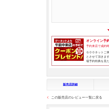
オンライン予
予約来店で成約
ＧＯＯネットご
とさせて頂きま
場予約特典を見
販売店詳細
この販売店のレビュー一覧に戻る