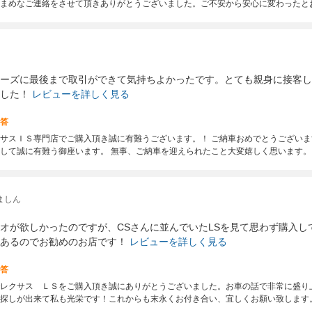
まめなご連絡をさせて頂きありがとうございました。ご不安から安心に変わったと
ーズに最後まで取引ができて気持ちよかったです。とても親身に接客し
した！
レビューを詳しく見る
答
サスＩＳ専門店でご購入頂き誠に有難うございます。！ ご納車おめでとうございま
して誠に有難う御座います。 無事、ご納車を迎えられたこと大変嬉しく思います。
ましん
オが欲しかったのですが、CSさんに並んでいたLSを見て思わず購入し
あるのでお勧めのお店です！
レビューを詳しく見る
答
レクサス ＬＳをご購入頂き誠にありがとうございました。お車の話で非常に盛り
探しが出来て私も光栄です！これからも末永くお付き合い、宜しくお願い致します