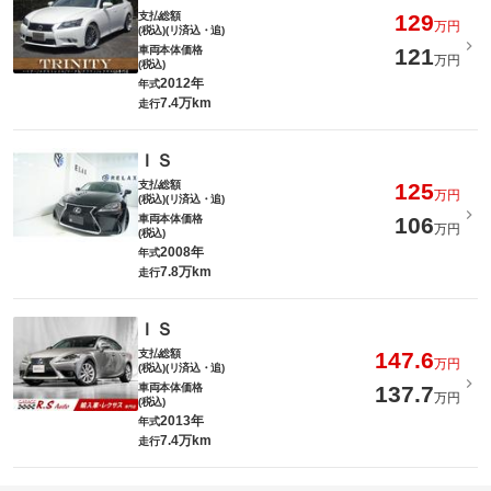
支払総額
129
万円
(税込)(リ済込・追)
車両本体価格
121
万円
(税込)
2012年
年式
7.4万km
走行
ＩＳ
支払総額
125
万円
(税込)(リ済込・追)
車両本体価格
106
万円
(税込)
2008年
年式
7.8万km
走行
ＩＳ
支払総額
147.6
万円
(税込)(リ済込・追)
車両本体価格
137.7
万円
(税込)
2013年
年式
7.4万km
走行