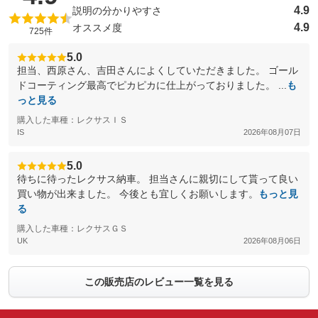
4.9
説明の分かりやすさ
4.9
オススメ度
725件
5.0
担当、西原さん、吉田さんによくしていただきました。 ゴール
ドコーティング最高でピカピカに仕上がっておりました。 ...
も
っと見る
購入した車種：レクサスＩＳ
IS
2026年08月07日
5.0
待ちに待ったレクサス納車。 担当さんに親切にして貰って良い
買い物が出来ました。 今後とも宜しくお願いします。
もっと見
る
購入した車種：レクサスＧＳ
UK
2026年08月06日
この販売店のレビュー一覧を見る