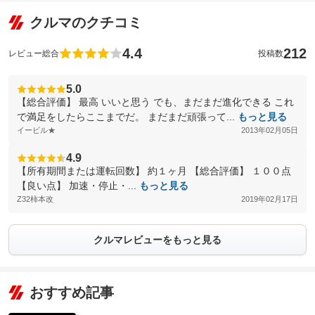
クルマのクチコミ
4.4
212
レビュー総合
投稿数
5.0
【総合評価】 最高 いいと思う でも、まだまだ進化できる これ
で満足をしたらここまでだ。 まだまだ頑張って...
もっと見る
イービル★
2013年02月05日
4.9
【所有期間または運転回数】 約１ヶ月 【総合評価】 １００点
【良い点】 加速・停止・...
もっと見る
Z32柿本改
2019年02月17日
クルマレビューをもっと見る
おすすめ記事