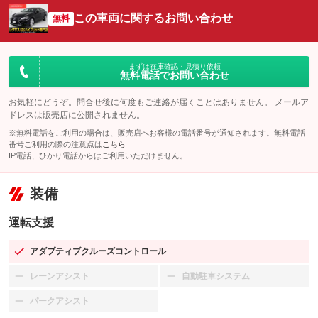
この車両に関するお問い合わせ
無料
まずは在庫確認・見積り依頼
無料電話でお問い合わせ
お気軽にどうぞ。問合せ後に何度もご連絡が届くことはありません。 メールア
ドレスは販売店に公開されません。
※無料電話をご利用の場合は、販売店へお客様の電話番号が通知されます。無料電話
番号ご利用の際の注意点は
こちら
IP電話、ひかり電話からはご利用いただけません。
装備
運転支援
アダプティブクルーズコントロール
：装備あり
レーンアシスト
自動駐車システム
：装備なし
：装備なし
パークアシスト
：装備なし