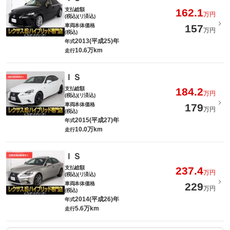
支払総額
162.1
万円
(税込)(リ済込)
車両本体価格
157
万円
(税込)
2013(平成25)年
年式
10.6万km
走行
ＩＳ
支払総額
184.2
万円
(税込)(リ済込)
車両本体価格
179
万円
(税込)
2015(平成27)年
年式
10.0万km
走行
ＩＳ
支払総額
237.4
万円
(税込)(リ済込)
車両本体価格
229
万円
(税込)
2014(平成26)年
年式
5.6万km
走行