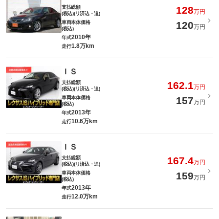
支払総額
128
万円
(税込)(リ済込・追)
車両本体価格
120
万円
(税込)
2010年
年式
1.8万km
走行
ＩＳ
支払総額
162.1
万円
(税込)(リ済込・追)
車両本体価格
157
万円
(税込)
2013年
年式
10.6万km
走行
ＩＳ
支払総額
167.4
万円
(税込)(リ済込・追)
車両本体価格
159
万円
(税込)
2013年
年式
12.0万km
走行