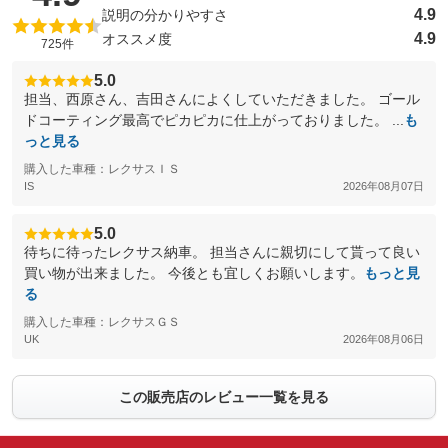
4.9
説明の分かりやすさ
4.9
オススメ度
725件
5.0
担当、西原さん、吉田さんによくしていただきました。 ゴール
ドコーティング最高でピカピカに仕上がっておりました。 ...
も
っと見る
購入した車種：レクサスＩＳ
IS
2026年08月07日
5.0
待ちに待ったレクサス納車。 担当さんに親切にして貰って良い
買い物が出来ました。 今後とも宜しくお願いします。
もっと見
る
購入した車種：レクサスＧＳ
UK
2026年08月06日
この販売店のレビュー一覧を見る