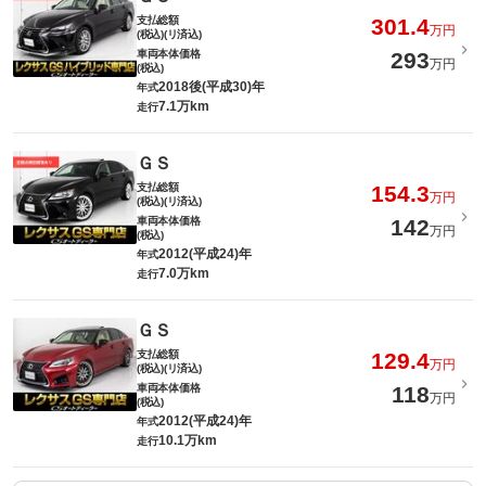
支払総額
301.4
万円
(税込)(リ済込)
車両本体価格
293
万円
(税込)
2018後(平成30)年
年式
7.1万km
走行
ＧＳ
支払総額
154.3
万円
(税込)(リ済込)
車両本体価格
142
万円
(税込)
2012(平成24)年
年式
7.0万km
走行
ＧＳ
支払総額
129.4
万円
(税込)(リ済込)
車両本体価格
118
万円
(税込)
2012(平成24)年
年式
10.1万km
走行