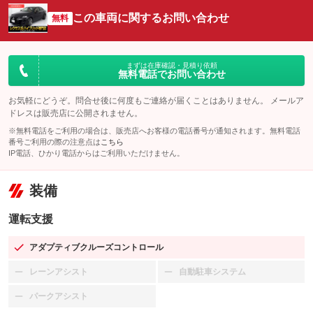
この車両に関するお問い合わせ
無料
まずは在庫確認・見積り依頼
無料電話でお問い合わせ
お気軽にどうぞ。問合せ後に何度もご連絡が届くことはありません。 メールア
ドレスは販売店に公開されません。
※無料電話をご利用の場合は、販売店へお客様の電話番号が通知されます。無料電話
番号ご利用の際の注意点は
こちら
IP電話、ひかり電話からはご利用いただけません。
装備
運転支援
アダプティブクルーズコントロール
：装備あり
レーンアシスト
自動駐車システム
：装備なし
：装備なし
パークアシスト
：装備なし