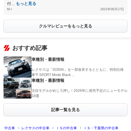
付...
もっと見る
M-I
2021年06月17日
クルマレビューをもっと見る
おすすめ記事
車種別・最新情報
レクサスは「IS300h」を一部改良するとともに、特別仕様
車“F SPORT Mode Black …
車種別・最新情報
注目モデルがめじろ押し！2026年に発売予定のニューモデル
18選
記事一覧を見る
中古車
レクサスの中古車
ＩＳの中古車
ＩＳ・千葉県の中古車