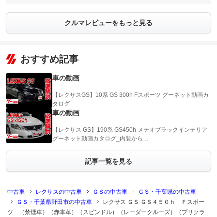
クルマレビューをもっと見る
おすすめ記事
車の動画
【レクサスGS】10系 GS 300h Fスポーツ グーネット動画カ
タログ
車の動画
【レクサス GS】190系 GS450h メテオブラックインテリア
グーネット動画カタログ_内装から…
記事一覧を見る
中古車
レクサスの中古車
ＧＳの中古車
ＧＳ・千葉県の中古車
ＧＳ・千葉県野田市の中古車
レクサス ＧＳ ＧＳ４５０ｈ Ｆスポー
ツ （禁煙車）（赤本革）（スピンドル）（レーダークルーズ）（プリクラ