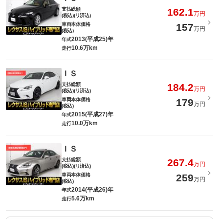
支払総額
162.1
万円
(税込)(リ済込)
車両本体価格
157
万円
(税込)
2013(平成25)年
年式
10.6万km
走行
ＩＳ
支払総額
184.2
万円
(税込)(リ済込)
車両本体価格
179
万円
(税込)
2015(平成27)年
年式
10.0万km
走行
ＩＳ
支払総額
267.4
万円
(税込)(リ済込)
車両本体価格
259
万円
(税込)
2014(平成26)年
年式
5.6万km
走行