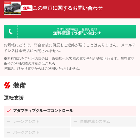
この車両に関するお問い合わせ
無料
まずは在庫確認・見積り依頼
無料電話でお問い合わせ
お気軽にどうぞ。問合せ後に何度もご連絡が届くことはありません。 メールア
ドレスは販売店に公開されません。
※無料電話をご利用の場合は、販売店へお客様の電話番号が通知されます。無料電話
番号ご利用の際の注意点は
こちら
IP電話、ひかり電話からはご利用いただけません。
装備
運転支援
アダプティブクルーズコントロール
：装備あり
レーンアシスト
自動駐車システム
：装備なし
：装備なし
パークアシスト
：装備なし