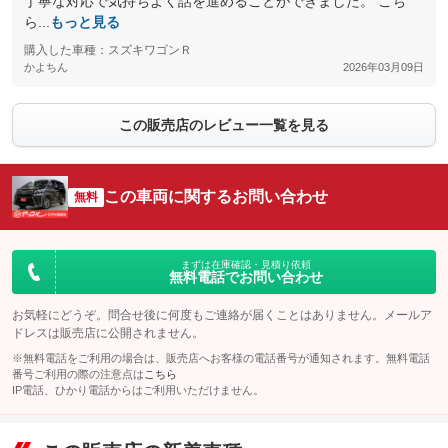
丁寧な対応で気持ちよく話を進めることができました。 こち
ら...
もっと見る
購入した車種：スズキワゴンＲ
かよちん
2026年03月09日
この販売店のレビュー一覧を見る
この車両に関するお問い合わせ
無料
まずは在庫確認・見積り依頼
無料電話でお問い合わせ
お気軽にどうぞ。問合せ後に何度もご連絡が届くことはありません。メールア
ドレスは販売店に公開されません。
※無料電話をご利用の場合は、販売店へお客様の電話番号が通知されます。無料電話
番号ご利用の際の注意点は
こちら
IP電話、ひかり電話からはご利用いただけません。