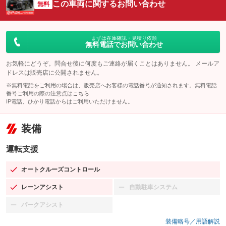
この車両に関するお問い合わせ
無料
まずは在庫確認・見積り依頼
無料電話でお問い合わせ
お気軽にどうぞ。問合せ後に何度もご連絡が届くことはありません。 メールア
ドレスは販売店に公開されません。
※無料電話をご利用の場合は、販売店へお客様の電話番号が通知されます。無料電話
番号ご利用の際の注意点は
こちら
IP電話、ひかり電話からはご利用いただけません。
装備
運転支援
オートクルーズコントロール
：装備あり
レーンアシスト
自動駐車システム
：装備あり
：装備なし
パークアシスト
：装備なし
装備略号／用語解説