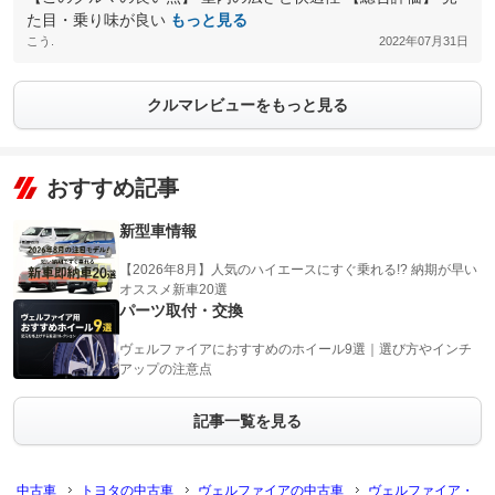
た目・乗り味が良い
もっと見る
こう.
2022年07月31日
クルマレビューをもっと見る
おすすめ記事
新型車情報
【2026年8月】人気のハイエースにすぐ乗れる!? 納期が早い
オススメ新車20選
パーツ取付・交換
ヴェルファイアにおすすめのホイール9選｜選び方やインチ
アップの注意点
記事一覧を見る
中古車
トヨタの中古車
ヴェルファイアの中古車
ヴェルファイア・