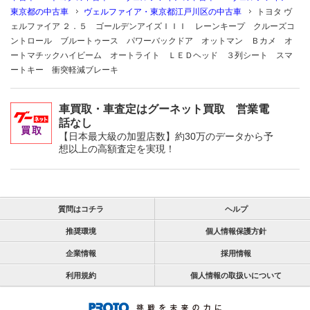
東京都の中古車
ヴェルファイア・東京都江戸川区の中古車
トヨタ ヴ
ェルファイア ２．５ ゴールデンアイズＩＩＩ レーンキープ クルーズコ
ントロール ブルートゥース パワーバックドア オットマン Ｂカメ オ
ートマチックハイビーム オートライト ＬＥＤヘッド ３列シート スマ
ートキー 衝突軽減ブレーキ
車買取・車査定はグーネット買取 営業電
話なし
【日本最大級の加盟店数】約30万のデータから予
想以上の高額査定を実現！
質問はコチラ
ヘルプ
推奨環境
個人情報保護方針
企業情報
採用情報
利用規約
個人情報の取扱いについて