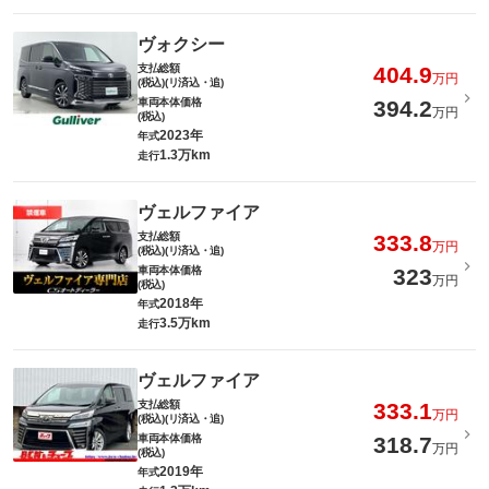
ヴォクシー
支払総額
404.9
万円
(税込)(リ済込・追)
車両本体価格
394.2
万円
(税込)
2023年
年式
1.3万km
走行
ヴェルファイア
支払総額
333.8
万円
(税込)(リ済込・追)
車両本体価格
323
万円
(税込)
2018年
年式
3.5万km
走行
ヴェルファイア
支払総額
333.1
万円
(税込)(リ済込・追)
車両本体価格
318.7
万円
(税込)
2019年
年式