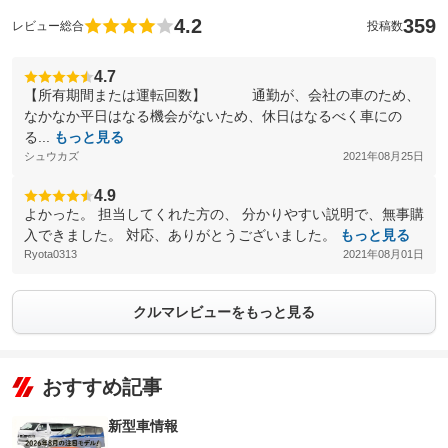
4.2
359
レビュー総合
投稿数
4.7
【所有期間または運転回数】 通勤が、会社の車のため、
なかなか平日はなる機会がないため、休日はなるべく車にの
る...
もっと見る
シュウカズ
2021年08月25日
4.9
よかった。 担当してくれた方の、 分かりやすい説明で、無事購
入できました。 対応、ありがとうございました。
もっと見る
Ryota0313
2021年08月01日
クルマレビューをもっと見る
おすすめ記事
新型車情報