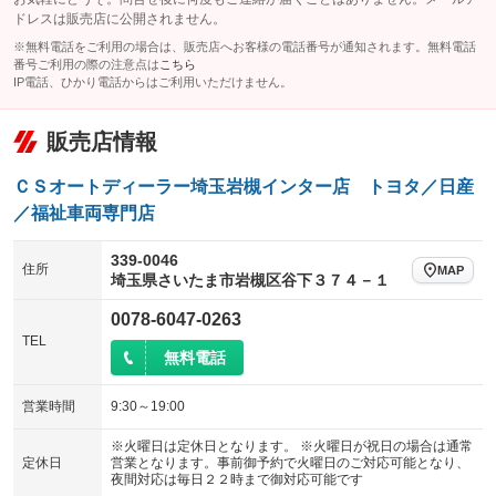
ドレスは販売店に公開されません。
※無料電話をご利用の場合は、販売店へお客様の電話番号が通知されます。無料電話
番号ご利用の際の注意点は
こちら
IP電話、ひかり電話からはご利用いただけません。
販売店情報
ＣＳオートディーラー埼玉岩槻インター店 トヨタ／日産
／福祉車両専門店
339-0046
住所
MAP
埼玉県さいたま市岩槻区谷下３７４－１
0078-6047-0263
TEL
無料電話
営業時間
9:30～19:00
※火曜日は定休日となります。 ※火曜日が祝日の場合は通常
定休日
営業となります。事前御予約で火曜日のご対応可能となり、
夜間対応は毎日２２時まで御対応可能です