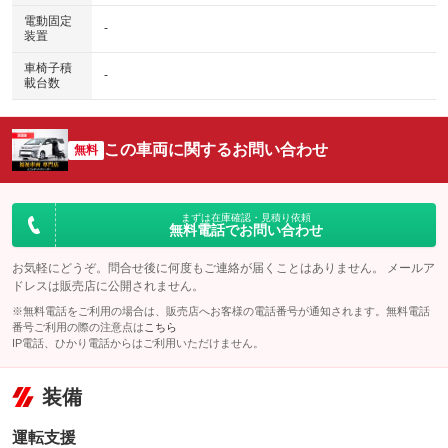
電動固定
-
装置
車椅子積
-
載台数
この車両に関するお問い合わせ
無料
まずは在庫確認・見積り依頼
無料電話でお問い合わせ
お気軽にどうぞ。問合せ後に何度もご連絡が届くことはありません。 メールア
ドレスは販売店に公開されません。
※無料電話をご利用の場合は、販売店へお客様の電話番号が通知されます。無料電話
番号ご利用の際の注意点は
こちら
IP電話、ひかり電話からはご利用いただけません。
装備
運転支援