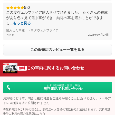
5.0
この度ヴェルファイア購入させて頂きました。 たくさんの在庫
があり色々見て選ぶ事ができ、納得の車を選ぶことができま
し...
もっと見る
購入した車種：トヨタヴェルファイア
ＮＮＭ
2026年07月27日
この販売店のレビュー一覧を見る
この車両に関するお問い合わせ
無料
まずは在庫確認・見積り依頼
無料電話でお問い合わせ
お気軽にどうぞ。問合せ後に何度もご連絡が届くことはありません。メールア
ドレスは販売店に公開されません。
※無料電話をご利用の場合は、販売店へお客様の電話番号が通知されます。無料電話
番号ご利用の際の注意点は
こちら