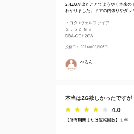
2.4ZGが出たことでようやく本来
わかりました。ドアの内張りやダッシ
トヨタ /ヴェルファイア
３．５Ｚ Ｇ’ｓ
DBA-GGH20W
投稿日： 2014年03月06日
べるん
本当はZG欲しかったですが
4.0
【所有期間または運転回数】１年