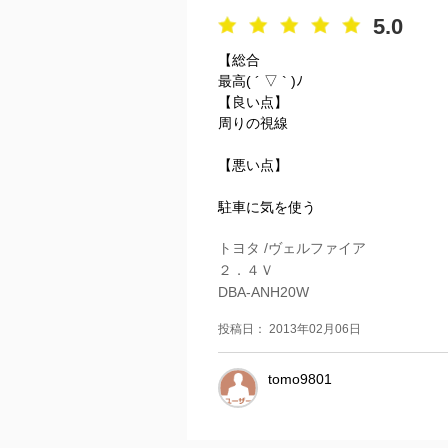
5.0
【総合
最高( ´ ▽ ` )ﾉ
【良い点】
周りの視線
【悪い点】
駐車に気を使う
トヨタ /ヴェルファイア
２．４Ｖ
DBA-ANH20W
投稿日： 2013年02月06日
tomo9801