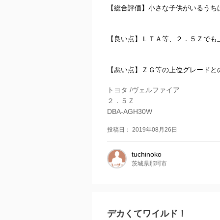
【総合評価】小さな子供がいるうち
【良い点】ＬＴＡ等、２．５Ｚでも
【悪い点】ＺＧ等の上位グレードと
トヨタ /ヴェルファイア
２．５Ｚ
DBA-AGH30W
投稿日： 2019年08月26日
tuchinoko
茨城県那珂市
デカくてワイルド！