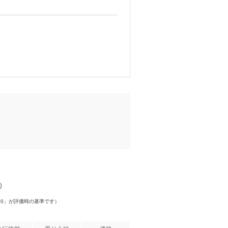
件）
.0」が評価時の基準です）