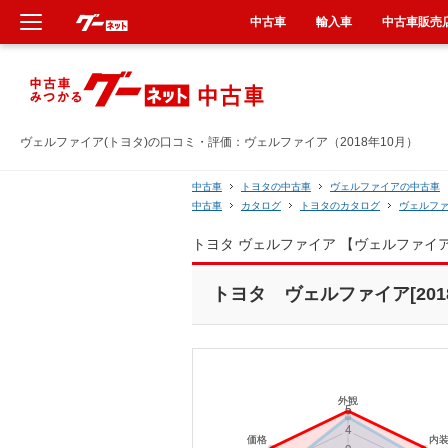
中古車
輸入車
中古車販売
新車
中古車
ヴェルファイア(トヨタ)の口コミ・評価：ヴェルファイア（2018年10月）
輸入車
中古車
トヨタの中古車
ヴェルファイアの中古車
中古車
カタログ
トヨタのカタログ
ヴェルフ
クルマ買取
トヨタ ヴェルファイア 【ヴェルファイ
カーリース
トヨタ ヴェルファイア[2018
タイヤ交換
整備工場
車検