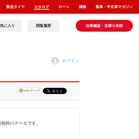
新品タイヤ
カタログ
ローン
保険
新車・中古車マガジン
気に入り
閲覧履歴
在庫確認・見積り依頼
ログイン
投稿時のデータです。