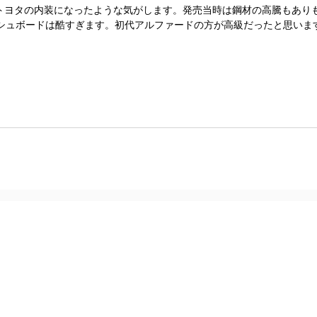
のトヨタの内装になったような気がします。発売当時は鋼材の高騰もあり
ュボードは酷すぎます。初代アルファードの方が高級だったと思います.