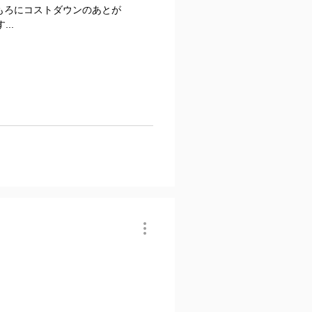
もろにコストダウンのあとが
..