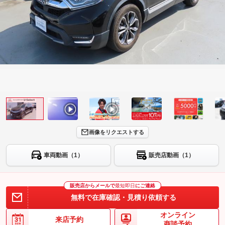
画像をリクエストする
車両動画（1）
販売店動画（1）
販売店からメールで
最短即日
にご連絡
無料で在庫確認・見積り依頼する
オンライン
来店予約
商談予約