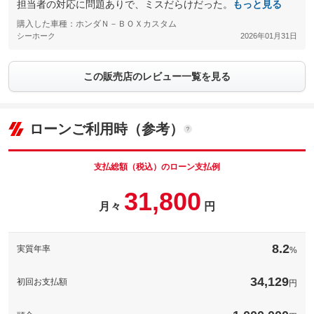
担当者の対応に問題ありで、ミスだらけだった。
もっと見る
購入した車種：ホンダＮ－ＢＯＸカスタム
シーホーク
2026年01月31日
この販売店のレビュー一覧を見る
ローンご利用時（参考）
支払総額（税込）のローン支払例
31,800
月々
円
8.2
実質年率
%
34,129
初回お支払額
円