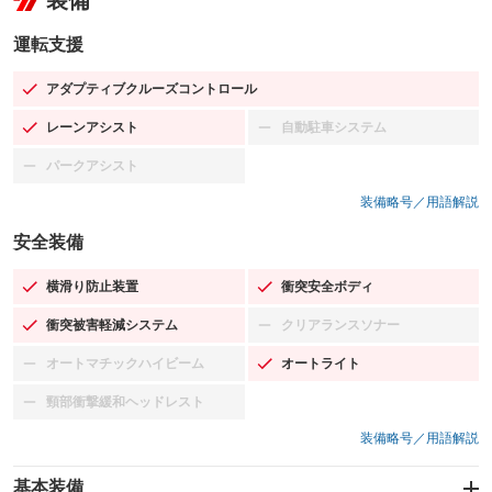
装備
運転支援
アダプティブクルーズコントロール
：装備あり
レーンアシスト
自動駐車システム
：装備あり
：装備なし
パークアシスト
：装備なし
装備略号／用語解説
安全装備
横滑り防止装置
衝突安全ボディ
：装備あり
：装備あり
衝突被害軽減システム
クリアランスソナー
：装備あり
：装備なし
オートマチックハイビーム
オートライト
：装備なし
：装備あり
頸部衝撃緩和ヘッドレスト
：装備なし
装備略号／用語解説
基本装備