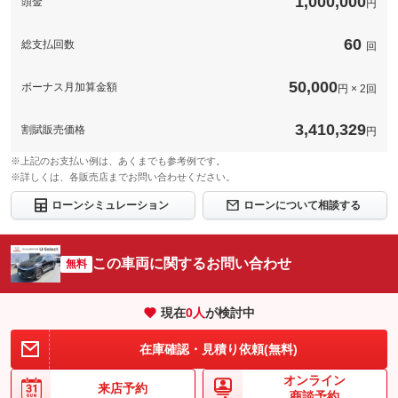
1,000,000
頭金
円
60
総支払回数
回
50,000
ボーナス月加算金額
円 × 2回
3,410,329
割賦販売価格
円
※上記のお支払い例は、あくまでも参考例です。
※詳しくは、各販売店までお問い合わせください。
ローンシミュレーション
ローンについて相談する
この車両に関するお問い合わせ
無料
現在
0
人
が検討中
在庫確認・見積り依頼(無料)
オンライン
来店予約
商談予約