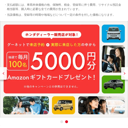
支払総額には、車両本体価格の他、保険料、税金、登録等に伴う費用、リサイクル預託金
相当額等、購入時に必要な全ての費用が含まれています。
当該価格は、登録等の時期や地域などについて一定の条件を付した価格になります。