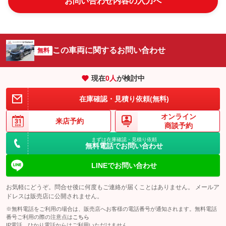
お問い合わせ内容の入力へ
この車両に関するお問い合わせ
無料
現在
0
人
が検討中
在庫確認・見積り依頼(無料)
オンライン
来店予約
商談予約
まずは在庫確認・見積り依頼
無料電話でお問い合わせ
LINEでお問い合わせ
お気軽にどうぞ。問合せ後に何度もご連絡が届くことはありません。 メールア
ドレスは販売店に公開されません。
※無料電話をご利用の場合は、販売店へお客様の電話番号が通知されます。無料電話
番号ご利用の際の注意点は
こちら
IP電話、ひかり電話からはご利用いただけません。