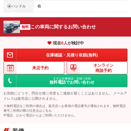
ハンドル
右
この車両に関するお問い合わせ
無料
現在
0
人
が検討中
在庫確認・見積り依頼(無料)
オンライン
来店予約
商談予約
まずは在庫確認・見積り依頼
無料電話でお問い合わせ
お気軽にどうぞ。問合せ後に何度もご連絡が届くことはありません。 メールア
ドレスは販売店に公開されません。
※無料電話をご利用の場合は、販売店へお客様の電話番号が通知されます。無料電話
番号ご利用の際の注意点は
こちら
IP電話、ひかり電話からはご利用いただけません。