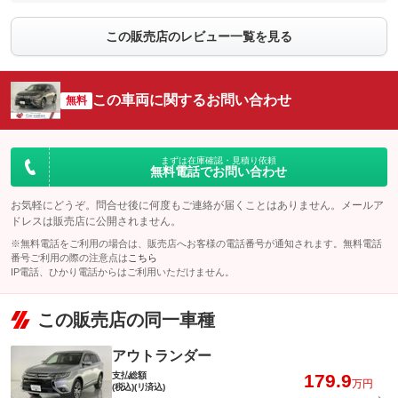
この販売店のレビュー一覧を見る
この車両に関するお問い合わせ
無料
まずは在庫確認・見積り依頼
無料電話でお問い合わせ
お気軽にどうぞ。問合せ後に何度もご連絡が届くことはありません。メールア
ドレスは販売店に公開されません。
※無料電話をご利用の場合は、販売店へお客様の電話番号が通知されます。無料電話
番号ご利用の際の注意点は
こちら
IP電話、ひかり電話からはご利用いただけません。
この販売店の同一車種
アウトランダー
支払総額
179.9
万円
(税込)(リ済込)