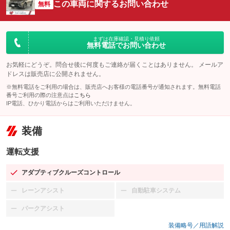
この車両に関するお問い合わせ
無料
まずは在庫確認・見積り依頼
無料電話でお問い合わせ
お気軽にどうぞ。問合せ後に何度もご連絡が届くことはありません。 メールア
ドレスは販売店に公開されません。
※無料電話をご利用の場合は、販売店へお客様の電話番号が通知されます。無料電話
番号ご利用の際の注意点は
こちら
IP電話、ひかり電話からはご利用いただけません。
装備
運転支援
アダプティブクルーズコントロール
：装備あり
レーンアシスト
自動駐車システム
：装備なし
：装備なし
パークアシスト
：装備なし
装備略号／用語解説