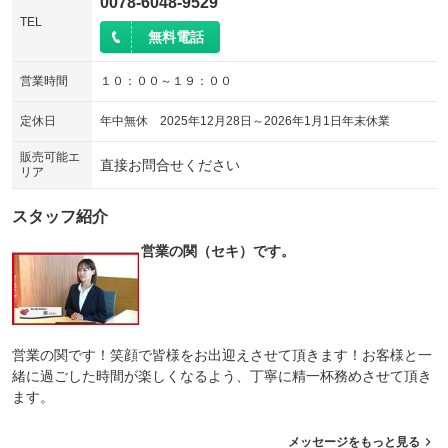
0078-6048-9529
TEL
無料電話
営業時間
１０：００～１９：００
定休日
年中無休 2025年12月28日～2026年1月1日年末休業
販売可能エ
直接お問合せください
リア
スタッフ紹介
営業の関（セキ）です。
営業の関です！笑顔で皆様をお出迎えさせて頂きます！お客様と一
緒に過ごした時間が楽しくなるよう、丁寧に精一杯務めさせて頂き
ます。
メッセージをもっと見る