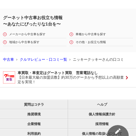
グーネット中古車お役立ち情報
〜あなたにぴったりな1台を〜
メーカーから中古車を探す
車種から中古車を探す
地域から中古車を探す
その他・お役立ち情報
中古車
クルマレビュー・口コミ一覧
ニッキークッキーさんの口コミ
車買取・車査定はグーネット買取 営業電話なし
【日本最大級の加盟店数】約30万のデータから予想以上の高額査
定を実現！
質問はコチラ
ヘルプ
推奨環境
個人情報保護方針
企業情報
採用情報
利用規約
個人情報の取扱いについて