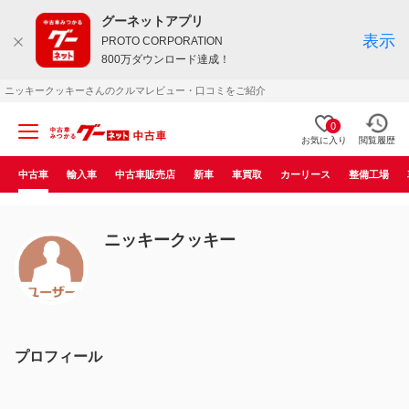
グーネットアプリ
表示
PROTO CORPORATION
800万ダウンロード達成！
ニッキークッキーさんのクルマレビュー・口コミをご紹介
0
お気に入り
閲覧履歴
中古車
輸入車
中古車販売店
新車
車買取
カーリース
整備工場
ニッキークッキー
プロフィール