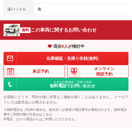
ハンドル
右
この車両に関するお問い合わせ
無料
現在
0
人
が検討中
在庫確認・見積り依頼(無料)
オンライン
来店予約
商談予約
まずは在庫確認・見積り依頼
無料電話でお問い合わせ
お気軽にどうぞ。問合せ後に何度もご連絡が届くことはありません。 メールア
ドレスは販売店に公開されません。
※無料電話をご利用の場合は、販売店へお客様の電話番号が通知されます。無料電話
番号ご利用の際の注意点は
こちら
IP電話、ひかり電話からはご利用いただけません。