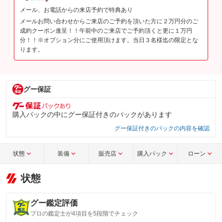
メール、お電話からの来店予約で特典あり
メールお問い合わせからご来店のご予約を頂いた方に２万円分のご
成約クーポン進呈！！午前中のご来店でご予約頂くと更に１万円
分！！※オプション分にご使用頂けます。当日３名様迄の限定とな
ります。
グー保証
購入パックの中にグー保証付きのパックがあります
グー保証付きのパックの内容を確認
状態
装備
販売店
購入パック
ローン
状態
グー鑑定評価
プロの鑑定士が4項目を5段階でチェック