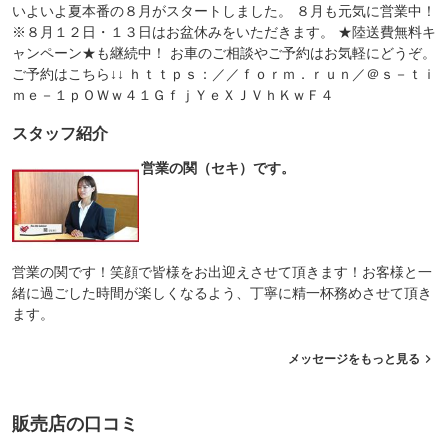
いよいよ夏本番の８月がスタートしました。 ８月も元気に営業中！
※８月１２日・１３日はお盆休みをいただきます。 ★陸送費無料キ
ャンペーン★も継続中！ お車のご相談やご予約はお気軽にどうぞ。
ご予約はこちら↓↓ ｈｔｔｐｓ：／／ｆｏｒｍ．ｒｕｎ／＠ｓ－ｔｉ
ｍｅ－１ｐＯＷｗ４１ＧｆｊＹｅＸＪＶｈＫｗＦ４
スタッフ紹介
営業の関（セキ）です。
営業の関です！笑顔で皆様をお出迎えさせて頂きます！お客様と一
緒に過ごした時間が楽しくなるよう、丁寧に精一杯務めさせて頂き
ます。
メッセージをもっと見る
販売店の口コミ