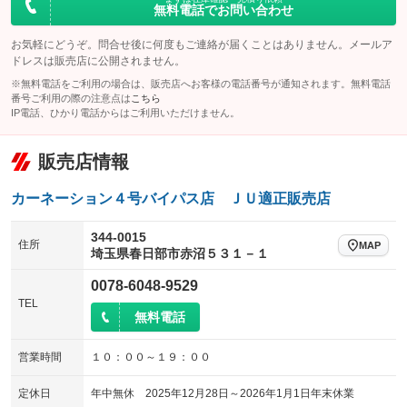
無料電話でお問い合わせ
お気軽にどうぞ。問合せ後に何度もご連絡が届くことはありません。メールア
ドレスは販売店に公開されません。
※無料電話をご利用の場合は、販売店へお客様の電話番号が通知されます。無料電話
番号ご利用の際の注意点は
こちら
IP電話、ひかり電話からはご利用いただけません。
販売店情報
カーネーション４号バイパス店 ＪＵ適正販売店
344-0015
住所
MAP
埼玉県春日部市赤沼５３１－１
0078-6048-9529
TEL
無料電話
営業時間
１０：００～１９：００
定休日
年中無休 2025年12月28日～2026年1月1日年末休業