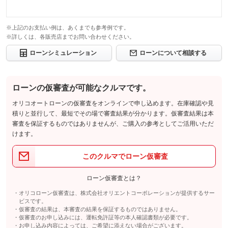
このパックの見積もり依頼（無料）
このパックの見積もり依頼（無料）
※上記のお支払い例は、あくまでも参考例です。
※詳しくは、各販売店までお問い合わせください。
ローンシミュレーション
ローンについて相談する
ローンの仮審査が可能なクルマです。
オリコオートローンの仮審査をオンラインで申し込めます。在庫確認や見
積りと並行して、最短でその場で審査結果が分かります。仮審査結果は本
審査を保証するものではありませんが、ご購入の参考としてご活用いただ
けます。
このクルマでローン仮審査
ローン仮審査とは？
オリコローン仮審査は、株式会社オリエントコーポレーションが提供するサー
ビスです。
仮審査の結果は、本審査の結果を保証するものではありません。
仮審査のお申し込みには、運転免許証等の本人確認書類が必要です。
お申し込み内容によっては、ご希望に添えない場合がございます。