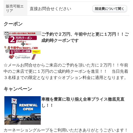
販売可能エ
直接お問合せください
陸送費について聞く
リア
クーポン
ご予約で２万円、午前中だと更に１万円！！ご
成約時クーポンです
☆メールお問合せからご来店のご予約を頂いた方に２万円！！午前
中のご来店で更に１万円のご成約時クーポンを進呈！！ 当日先着
３名様までの限定となります☆オプション料金に適用となります。
キャンペーン
車種を豊富に取り揃え全車プライス徹底見直
し！！
カーネーショングループをご利用いただきありがとうございます！