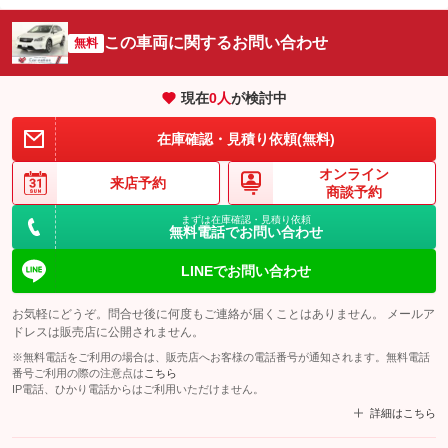
この車両に関するお問い合わせ
無料
現在
0
人
が検討中
在庫確認・見積り依頼(無料)
オンライン
来店予約
商談予約
まずは在庫確認・見積り依頼
無料電話でお問い合わせ
LINEでお問い合わせ
お気軽にどうぞ。問合せ後に何度もご連絡が届くことはありません。 メールア
ドレスは販売店に公開されません。
※無料電話をご利用の場合は、販売店へお客様の電話番号が通知されます。無料電話
番号ご利用の際の注意点は
こちら
IP電話、ひかり電話からはご利用いただけません。
詳細はこちら