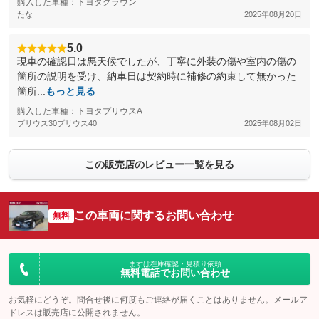
購入した車種：トヨタクラウン
たな
2025年08月20日
5.0
現車の確認日は悪天候でしたが、丁寧に外装の傷や室内の傷の
箇所の説明を受け、納車日は契約時に補修の約束して無かった
箇所...
もっと見る
購入した車種：トヨタプリウスΑ
プリウス30プリウス40
2025年08月02日
この販売店のレビュー一覧を見る
この車両に関するお問い合わせ
無料
まずは在庫確認・見積り依頼
無料電話でお問い合わせ
お気軽にどうぞ。問合せ後に何度もご連絡が届くことはありません。メールア
ドレスは販売店に公開されません。