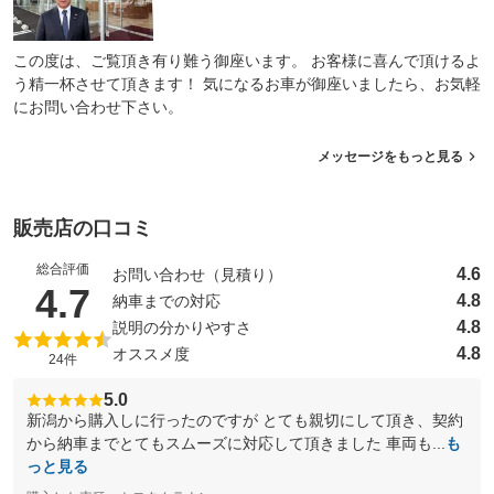
この度は、ご覧頂き有り難う御座います。 お客様に喜んで頂けるよ
う精一杯させて頂きます！ 気になるお車が御座いましたら、お気軽
にお問い合わせ下さい。
メッセージをもっと見る
販売店の口コミ
総合評価
4.6
お問い合わせ（見積り）
（5点満点中）
4.7
4.8
納車までの対応
4.8
説明の分かりやすさ
4.8
オススメ度
24件
5.0
新潟から購入しに行ったのですが とても親切にして頂き、契約
から納車までとてもスムーズに対応して頂きました 車両も...
も
っと見る