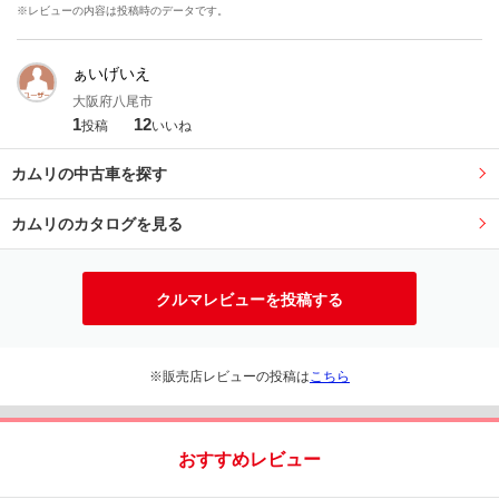
※レビューの内容は投稿時のデータです。
ぁいげいえ
大阪府八尾市
1
12
投稿
いいね
カムリの中古車を探す
カムリのカタログを見る
クルマレビューを投稿する
※販売店レビューの投稿は
こちら
おすすめレビュー