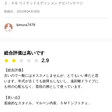
２．４Ｇ リミテッドエディション ナビパッケージ
投稿日： 2012年04月18日
kimura7478
総合評価は高いです
2.9
【総合評価】
古いので一般にはオススメしませんが、とてもいい車だと思
います。年式が古くても故障もしないし、遠距離ドライブに
も何の心配もなく、普段の脚として使っています。
【良い点】
直線的なスタイル、マルーン内装、５ＭＴシフトチェ...