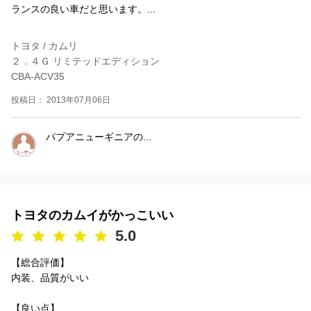
ランスの良い車だと思います。...
トヨタ / カムリ
２．４Ｇ リミテッドエディション
CBA-ACV35
投稿日： 2013年07月06日
パプアニューギニアの...
トヨタのカムイがかっこいい
5.0
【総合評価】
内装、品質がいい
【良い点】