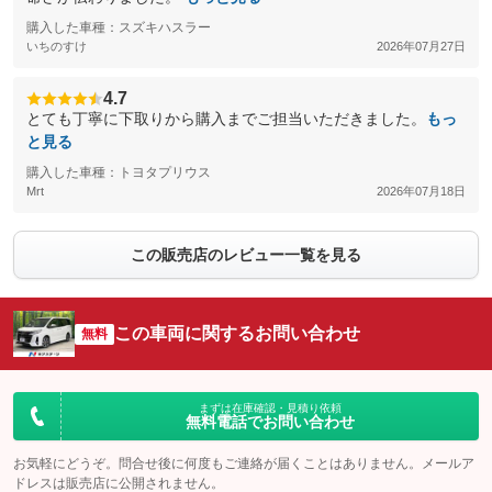
購入した車種：スズキハスラー
いちのすけ
2026年07月27日
4.7
とても丁寧に下取りから購入までご担当いただきました。
もっ
と見る
購入した車種：トヨタプリウス
Mrt
2026年07月18日
この販売店のレビュー一覧を見る
この車両に関するお問い合わせ
無料
まずは在庫確認・見積り依頼
無料電話でお問い合わせ
お気軽にどうぞ。問合せ後に何度もご連絡が届くことはありません。メールア
ドレスは販売店に公開されません。