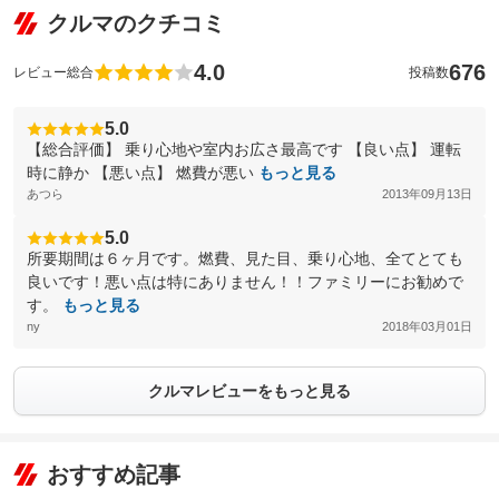
クルマのクチコミ
4.0
676
レビュー総合
投稿数
5.0
【総合評価】 乗り心地や室内お広さ最高です 【良い点】 運転
時に静か 【悪い点】 燃費が悪い
もっと見る
あつら
2013年09月13日
5.0
所要期間は６ヶ月です。燃費、見た目、乗り心地、全てとても
良いです！悪い点は特にありません！！ファミリーにお勧めで
す。
もっと見る
ny
2018年03月01日
クルマレビューをもっと見る
おすすめ記事