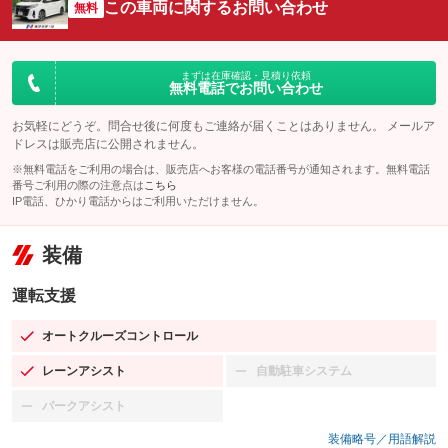
この車両に関するお問い合わせ
無料
まずは在庫確認・見積り依頼
無料電話でお問い合わせ
お気軽にどうぞ。問合せ後に何度もご連絡が届くことはありません。 メールア
ドレスは販売店に公開されません。
※無料電話をご利用の場合は、販売店へお客様の電話番号が通知されます。無料電話
番号ご利用の際の注意点は
こちら
IP電話、ひかり電話からはご利用いただけません。
装備
運転支援
オートクルーズコントロール
：装備あり
レーンアシスト
自動駐車システム
：装備あり
：装備なし
パークアシスト
：装備なし
装備略号／用語解説