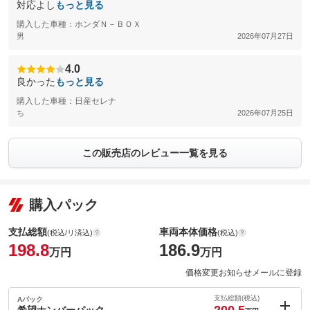
対応よし
もっと見る
購入した車種：ホンダＮ－ＢＯＸ
男
2026年07月27日
4.0
良かった
もっと見る
購入した車種：日産セレナ
ち
2026年07月25日
この販売店のレビュー一覧を見る
購入パック
支払総額
車両本体価格
(税込/リ済込)
(税込)
198.8
186.9
万円
万円
価格変更お知らせメールに登録
支払総額(税込)
Aパック
希望ナンバーパック