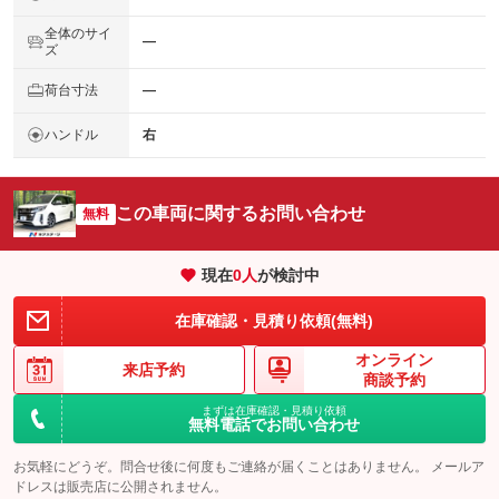
全体のサイ
―
ズ
荷台寸法
―
ハンドル
右
この車両に関するお問い合わせ
無料
現在
0
人
が検討中
在庫確認・見積り依頼(無料)
オンライン
来店予約
商談予約
まずは在庫確認・見積り依頼
無料電話でお問い合わせ
お気軽にどうぞ。問合せ後に何度もご連絡が届くことはありません。 メールア
ドレスは販売店に公開されません。