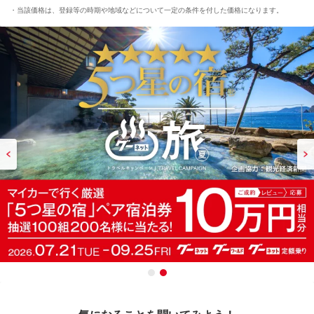
当該価格は、登録等の時期や地域などについて一定の条件を付した価格になります。