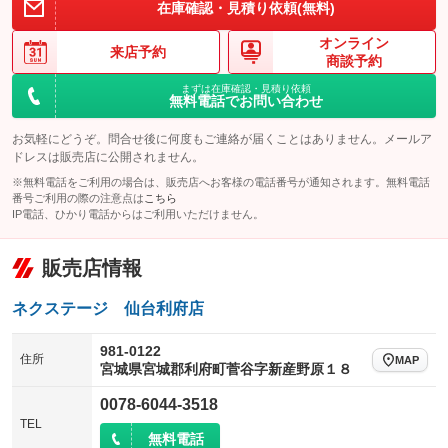
在庫確認・見積り依頼(無料)
オンライン
来店予約
商談予約
まずは在庫確認・見積り依頼
無料電話でお問い合わせ
お気軽にどうぞ。問合せ後に何度もご連絡が届くことはありません。メールア
ドレスは販売店に公開されません。
※無料電話をご利用の場合は、販売店へお客様の電話番号が通知されます。無料電話
番号ご利用の際の注意点は
こちら
IP電話、ひかり電話からはご利用いただけません。
販売店情報
ネクステージ 仙台利府店
981-0122
住所
MAP
宮城県宮城郡利府町菅谷字新産野原１８
0078-6044-3518
TEL
無料電話