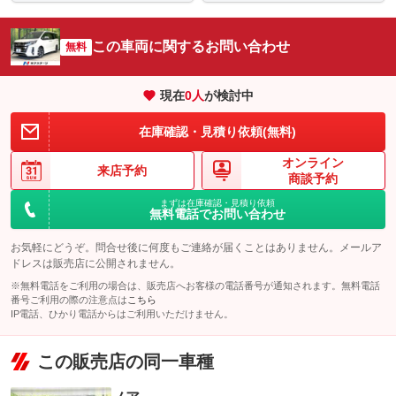
この車両に関するお問い合わせ
無料
現在
0
人
が検討中
在庫確認・見積り依頼(無料)
オンライン
来店予約
商談予約
まずは在庫確認・見積り依頼
無料電話でお問い合わせ
お気軽にどうぞ。問合せ後に何度もご連絡が届くことはありません。メールア
ドレスは販売店に公開されません。
※無料電話をご利用の場合は、販売店へお客様の電話番号が通知されます。無料電話
番号ご利用の際の注意点は
こちら
IP電話、ひかり電話からはご利用いただけません。
この販売店の同一車種