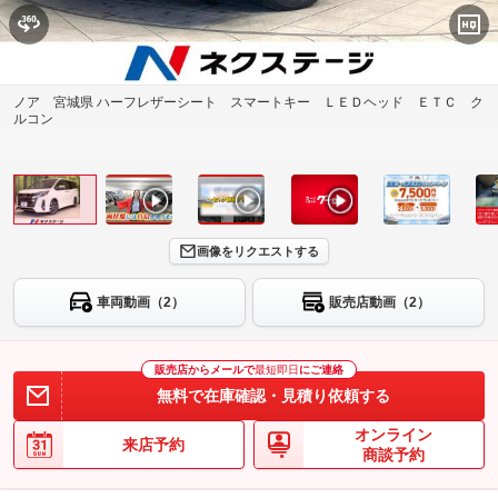
ノア 宮城県 ハーフレザーシート スマートキー ＬＥＤヘッド ＥＴＣ ク
ルコン
画像をリクエストする
車両動画（2）
販売店動画（2）
販売店からメールで
最短即日
にご連絡
無料で在庫確認・見積り依頼する
オンライン
来店予約
商談予約