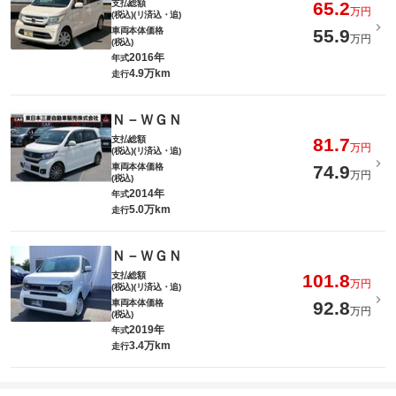
支払総額
65.2
万円
(税込)(リ済込・追)
車両本体価格
55.9
万円
(税込)
2016年
年式
4.9万km
走行
Ｎ－ＷＧＮ
支払総額
81.7
万円
(税込)(リ済込・追)
車両本体価格
74.9
万円
(税込)
2014年
年式
5.0万km
走行
Ｎ－ＷＧＮ
支払総額
101.8
万円
(税込)(リ済込・追)
車両本体価格
92.8
万円
(税込)
2019年
年式
3.4万km
走行