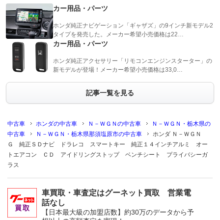
カー用品・パーツ
ホンダ純正ナビゲーション「ギャザズ」の9インチ新モデル2
タイプを発売した。メーカー希望小売価格は22…
カー用品・パーツ
ホンダ純正アクセサリー「リモコンエンジンスターター」の
新モデルが登場！メーカー希望小売価格は33,0…
記事一覧を見る
中古車
ホンダの中古車
Ｎ－ＷＧＮの中古車
Ｎ－ＷＧＮ・栃木県の
中古車
Ｎ－ＷＧＮ・栃木県那須塩原市の中古車
ホンダ Ｎ－ＷＧＮ
Ｇ 純正ＳＤナビ ドラレコ スマートキー 純正１４インチアルミ オー
トエアコン ＣＤ アイドリングストップ ベンチシート プライバシーガ
ラス
車買取・車査定はグーネット買取 営業電
話なし
【日本最大級の加盟店数】約30万のデータから予