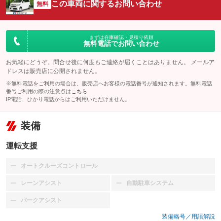
この車両に関するお問い合わせ
無料
まずは在庫確認・見積り依頼
無料電話でお問い合わせ
お気軽にどうぞ。問合せ後に何度もご連絡が届くことはありません。 メールア
ドレスは販売店に公開されません。
※無料電話をご利用の場合は、販売店へお客様の電話番号が通知されます。無料電話
番号ご利用の際の注意点は
こちら
IP電話、ひかり電話からはご利用いただけません。
装備
運転支援
オートクルーズコントロール
：装備なし
レーンアシスト
自動駐車システム
：装備なし
：装備なし
パークアシスト
：装備なし
装備略号／用語解説