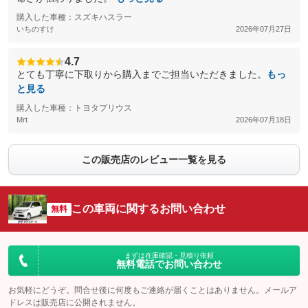
購入した車種：スズキハスラー
いちのすけ
2026年07月27日
4.7
とても丁寧に下取りから購入までご担当いただきました。
もっ
と見る
購入した車種：トヨタプリウス
Mrt
2026年07月18日
この販売店のレビュー一覧を見る
この車両に関するお問い合わせ
無料
まずは在庫確認・見積り依頼
無料電話でお問い合わせ
お気軽にどうぞ。問合せ後に何度もご連絡が届くことはありません。メールア
ドレスは販売店に公開されません。