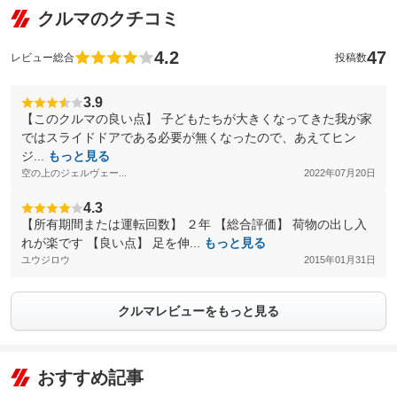
クルマのクチコミ
4.2
47
レビュー総合
投稿数
3.9
【このクルマの良い点】 子どもたちが大きくなってきた我が家
ではスライドドアである必要が無くなったので、あえてヒン
ジ...
もっと見る
空の上のジェルヴェー...
2022年07月20日
4.3
【所有期間または運転回数】 ２年 【総合評価】 荷物の出し入
れが楽です 【良い点】 足を伸...
もっと見る
ユウジロウ
2015年01月31日
クルマレビューをもっと見る
おすすめ記事