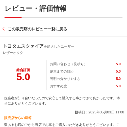
レビュー・評価情報
この販売店のレビュー一覧に戻る
トヨタエスクァイア
を購入したユーザー
レザーオタク
お問い合わせ（見積り）
5.0
総合評価
納車までの対応
5.0
5.0
説明の分かりやすさ
5.0
おすすめ度
5.0
担当者が知り合いだったので安心して購入する事ができて良かったです。本
当にありがとうございます。
投稿日：2025年05月03日 11:08
販売店からの返答
数あるお店の中から当店でお車をご購入いただきありがとうございます。こ