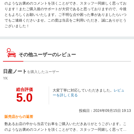
のようなお褒めのコメントを頂くことができ、スタッフ一同嬉しく思ってお
ります！またご購入後のサポートが大切であると思っておりますので、今後
ともよろしくお願いいたします。ご不明な点や困った事がありましたらいつ
でもご連絡くださいませ。この度は当店をご利用いただき、誠にありがとう
ございました！
その他ユーザーのレビュー
日産ノート
を購入したユーザー
YK
総合評価
大変丁寧に対応していただきました。
レビュ
5.0
ーを詳しく見る
投稿日：2024年09月15日 19:13
販売店からの返答
数あるお店の中から当店でお車をご購入いただきありがとうございます。こ
のようなお褒めのコメントを頂くことができ、スタッフ一同嬉しく思ってお