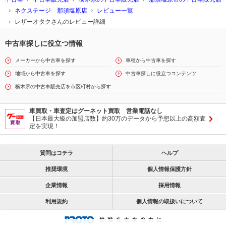
ネクステージ 那須塩原店
レビュー一覧
レザーオタクさんのレビュー詳細
中古車探しに役立つ情報
メーカーから中古車を探す
車種から中古車を探す
地域から中古車を探す
中古車探しに役立つコンテンツ
栃木県の中古車販売店を市区町村から探す
車買取・車査定はグーネット買取 営業電話なし
【日本最大級の加盟店数】約30万のデータから予想以上の高額査
定を実現！
質問はコチラ
ヘルプ
推奨環境
個人情報保護方針
企業情報
採用情報
利用規約
個人情報の取扱いについて