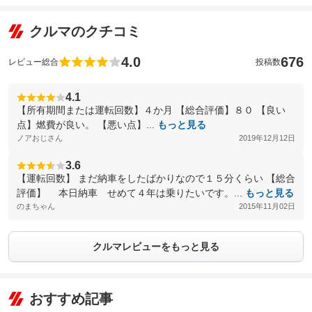
クルマのクチコミ
4.0
676
レビュー総合
投稿数
4.1
【所有期間または運転回数】４か月 【総合評価】８０ 【良い
点】燃費が良い。 【悪い点】...
もっと見る
ノアおじさん
2019年12月12日
3.6
【運転回数】 まだ納車をしたばかりなので１５分くらい 【総合
評価】 本日納車 せめて４年は乗りたいです。...
もっと見る
のまちゃん
2015年11月02日
クルマレビューをもっと見る
おすすめ記事