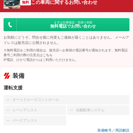
この車両に関するお問い合わせ
無料
まずは在庫確認・見積り依頼
無料電話でお問い合わせ
お気軽にどうぞ。問合せ後に何度もご連絡が届くことはありません。 メールア
ドレスは販売店に公開されません。
※無料電話をご利用の場合は、販売店へお客様の電話番号が通知されます。無料電話
番号ご利用の際の注意点は
こちら
IP電話、ひかり電話からはご利用いただけません。
装備
運転支援
オートクルーズコントロール
：装備なし
レーンアシスト
自動駐車システム
：装備なし
：装備なし
パークアシスト
：装備なし
装備略号／用語解説