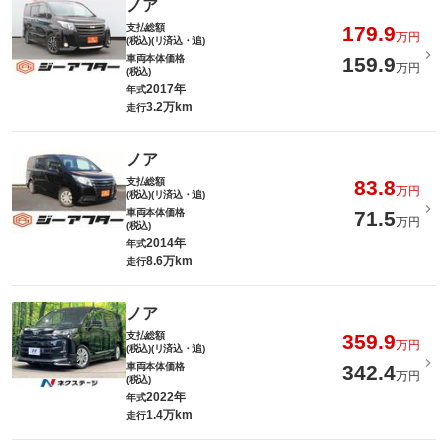
ノア
支払総額
179.9
万円
(税込)(リ済込・追)
車両本体価格
159.9
万円
(税込)
2017年
年式
3.2万km
走行
ノア
支払総額
83.8
万円
(税込)(リ済込・追)
車両本体価格
71.5
万円
(税込)
2014年
年式
8.6万km
走行
ノア
支払総額
359.9
万円
(税込)(リ済込・追)
車両本体価格
342.4
万円
(税込)
2022年
年式
1.4万km
走行