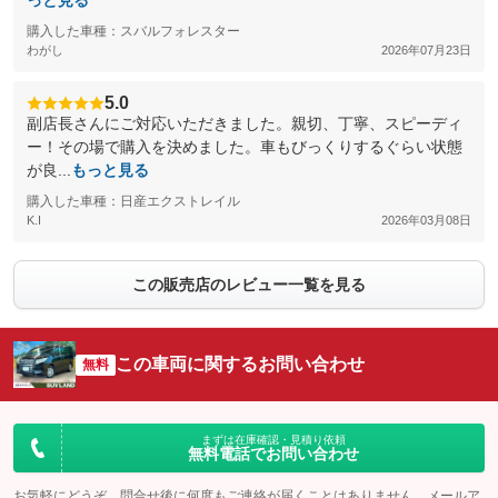
っと見る
購入した車種：スバルフォレスター
わがし
2026年07月23日
5.0
副店長さんにご対応いただきました。親切、丁寧、スピーディ
ー！その場で購入を決めました。車もびっくりするぐらい状態
が良...
もっと見る
購入した車種：日産エクストレイル
K.I
2026年03月08日
この販売店のレビュー一覧を見る
この車両に関するお問い合わせ
無料
まずは在庫確認・見積り依頼
無料電話でお問い合わせ
お気軽にどうぞ。問合せ後に何度もご連絡が届くことはありません。メールア